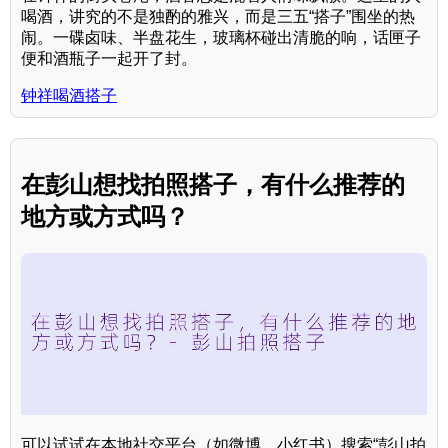
喝酒，讲究的不是独酌的雅兴，而是三五“搭子”围坐的热
闹。一碟卤味、半盘花生，玻璃杯碰出清脆的响，话匣子
便和酒瓶子一起开了封。
钟祥喝酒搭子
在彭山想找拍照搭子，有什么推荐的
地方或方式吗？
可以试试在本地社交平台（如微博、小红书）搜索“彭山拍