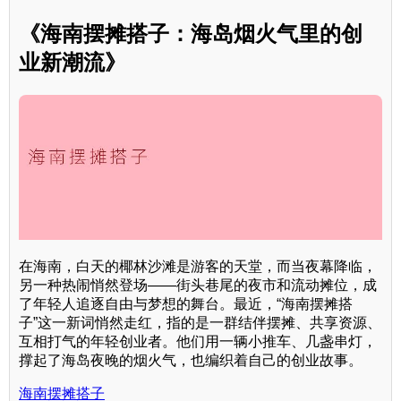
《海南摆摊搭子：海岛烟火气里的创
业新潮流》
在海南，白天的椰林沙滩是游客的天堂，而当夜幕降临，
另一种热闹悄然登场——街头巷尾的夜市和流动摊位，成
了年轻人追逐自由与梦想的舞台。最近，“海南摆摊搭
子”这一新词悄然走红，指的是一群结伴摆摊、共享资源、
互相打气的年轻创业者。他们用一辆小推车、几盏串灯，
撑起了海岛夜晚的烟火气，也编织着自己的创业故事。
海南摆摊搭子