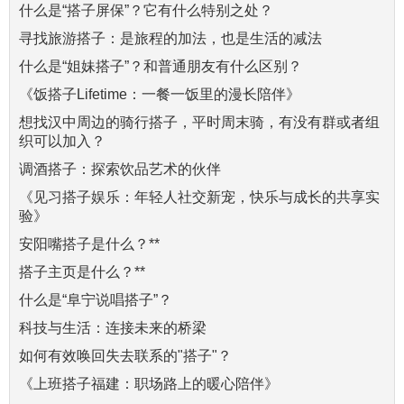
什么是“搭子屏保”？它有什么特别之处？
寻找旅游搭子：是旅程的加法，也是生活的减法
什么是“姐妹搭子”？和普通朋友有什么区别？
《饭搭子Lifetime：一餐一饭里的漫长陪伴》
想找汉中周边的骑行搭子，平时周末骑，有没有群或者组
织可以加入？
调酒搭子：探索饮品艺术的伙伴
《见习搭子娱乐：年轻人社交新宠，快乐与成长的共享实
验》
安阳嘴搭子是什么？**
搭子主页是什么？**
什么是“阜宁说唱搭子”？
科技与生活：连接未来的桥梁
如何有效唤回失去联系的"搭子"？
《上班搭子福建：职场路上的暖心陪伴》