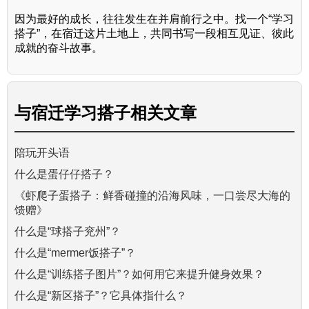
因为最好的成长，往往发生在并肩前行之中。找一个“学习
搭子”，在宿迁这片土地上，共同书写一段相互见证、彼此
成就的奋斗故事。
与
宿迁学习搭子
相关文章
陪玩开头语
什么是蛋仔仔搭子？
《虾爬子蛋搭子：鲜香碰撞的沿海风味，一口尝尽大海的
馈赠》
什么是“球搭子兖州”？
什么是“mermer饭搭子”？
什么是“训练搭子图片”？如何用它来提升健身效果？
什么是“新区搭子”？它具体指什么？