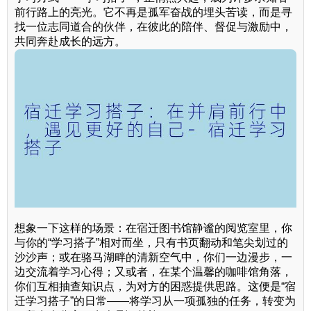
前行路上的亮光。它不再是孤军奋战的埋头苦读，而是寻
找一位志同道合的伙伴，在彼此的陪伴、督促与激励中，
共同奔赴成长的远方。
想象一下这样的场景：在宿迁图书馆静谧的阅览室里，你
与你的“学习搭子”相对而坐，只有书页翻动和笔尖划过的
沙沙声；或在骆马湖畔的清新空气中，你们一边漫步，一
边交流着学习心得；又或者，在某个温馨的咖啡馆角落，
你们互相抽查知识点，为对方的困惑提供思路。这便是“宿
迁学习搭子”的日常——将学习从一项孤独的任务，转变为