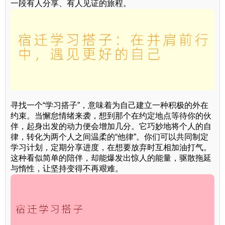
一段有人分享、有人见证的旅程。
寻找一个“学习搭子”，意味着为自己建立一种积极的外在
约束。当懈怠情绪来袭，想到那个在约定地点等待你的伙
伴，起身出发的动力便会增加几分。它巧妙地将个人的自
律，转化为两个人之间温柔的“他律”。你们可以共同制定
学习计划，定期分享进度，在想要放弃时互相加油打气。
这种看似简单的陪伴，却能爆发出惊人的能量，驱散拖延
与惰性，让坚持变得不再艰难。