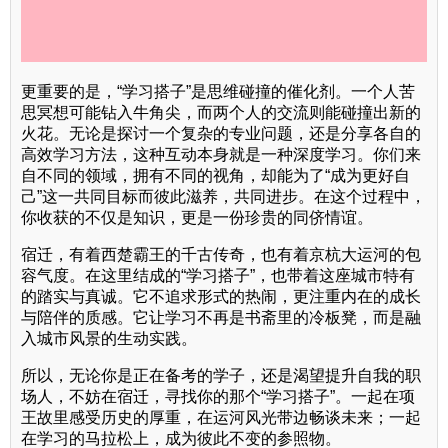
更重要的是，“学习搭子”是思维碰撞的催化剂。一个人苦
思冥想可能钻入牛角尖，而两个人的交流则能碰撞出新的
火花。无论是探讨一个复杂的专业问题，还是分享各自的
高效学习方法，这种互动本身就是一种深度学习。你们来
自不同的领域，拥有不同的视角，却能为了“成为更好自
己”这一共同目标而彼此滋养，共同进步。在这个过程中，
你收获的不仅是知识，更是一份珍贵的同侪情谊。
宿迁，有着西楚霸王的千古传奇，也有着京杭大运河的包
容气度。在这里结成的“学习搭子”，也带着这座城市特有
的踏实与真诚。它不追求形式的热闹，更注重内在的成长
与陪伴的质感。它让学习不再是书斋里的冷板凳，而是融
入城市风景的生动实践。
所以，无论你是正在备考的学子，还是渴望提升自我的职
场人，不妨在宿迁，寻找你的那个“学习搭子”。一起在项
王故里感受历史的厚重，在运河风光带边畅谈未来；一起
在学习的马拉松上，成为彼此不变的参照物。