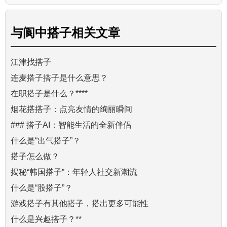
与
阆中搭子
相关文章
江津找搭子
连麦搭子搭子是什么意思？
在职搭子是什么？****
烟花搭搭子：点亮友情的绚丽瞬间
### 搭子AI：智能生活的全新伴侣
什么是“出气搭子”？
搭子怎么做？
揭秘“韩国搭子”：年轻人社交新潮流
什么是“股搭子”？
游戏搭子有其他搭子，搭出更多可能性
什么是兴趣搭子？**