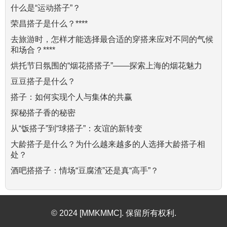
什么是“运动搭子”？
荣昌搭子是什么？****
去旅游时，怎样才能选择最合适的穿搭来应对不同的气候
和场合？****
烘托节日氛围的“烟花搭搭子”——探索上海的烟花魅力
豆豆搭子是什么？
搭子：如何实现个人与集体的共赢
探秘搭子香的秘密
从“饭搭子”到“球搭子”：友谊的新转变
大龄搭子是什么？为什么越来越多的人选择大龄搭子相
处？
酒吧搭搭子：情场“豆腐渣”还是真“高手”？
© 2024 [MMKMMC]. 保留所有权利.