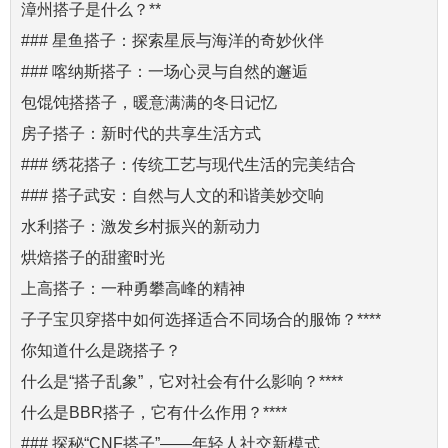
漳州搭子是什么？**
### 星鱼搭子：探索星辰与海洋的奇妙伙伴
### 喀纳斯搭子：一场心灵与自然的邂逅
包馄饨搭搭子，暖意满满的冬日记忆
房子搭子：新时代的共享生活方式
### 绣花搭子：传统工艺与现代生活的完美结合
### 搭子武安：自然与人文的和谐美妙交响
水利搭子：激发乡村振兴的新动力
烘焙搭子的甜蜜时光
上高搭子：一种勇攀高峰的精神
子子宝贝穿搭中如何选择适合不同场合的服饰？****
你知道什么是跷搭子？
什么是“搭子乱象”，它对社会有什么影响？****
什么是BBR搭子，它有什么作用？****
### 探秘“CNF搭子”——年轻人社交新模式