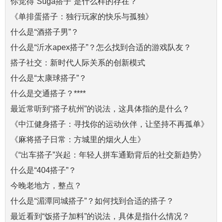
你觉得“Suga搭子”是什么样的存在？
《单排蛋搭子：独行玩家的快乐与孤独》
什么是“酒搭子男”？
什么是“沂水apex搭子”？怎么找到合适的游戏队友？
搭子社交：新时代人际关系的创新模式
什么是“太康球搭子”？
什么是交通搭子？****
最近常听到“搭子杭州”的说法，这具体指的是什么？
《中江健身搭子：寻找你的运动伙伴，让坚持不再孤单》
《麻将搭子日常：方城里的烟火人生》
《“出车搭子”兴起：年轻人拼车通勤背后的社交新趋势》
什么是“404搭子”？
今晚老地方，整点？
什么是“湄潭同城搭子”？如何找到合适的搭子？
最近看到“饭搭子加料”的说法，具体是指什么情况？