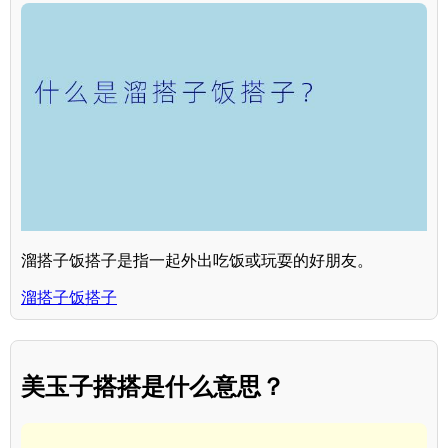
溜搭子饭搭子是指一起外出吃饭或玩耍的好朋友。
溜搭子饭搭子
美玉子搭搭是什么意思？