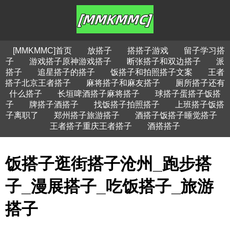
[MMKMMC]首页
放搭子
搭搭子游戏
留子学习搭
子
游戏搭子原神游戏搭子
断张搭子和双边搭子
派
搭子
追星搭子的搭子
饭搭子和拍照搭子文案
王者
搭子北京王者搭子
麻将搭子和麻友搭子
厕所搭子还有
什么搭子
长垣啤酒搭子麻将搭子
球搭子蛋搭子饭搭
子
牌搭子酒搭子
找饭搭子拍照搭子
上班搭子饭搭
子离职了
郑州搭子旅游搭子
酒搭子饭搭子睡觉搭子
王者搭子重庆王者搭子
酒搭搭子
饭搭子逛街搭子沧州_跑步搭
子_漫展搭子_吃饭搭子_旅游
搭子