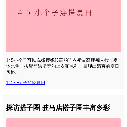
145小个子可以选择腰线较高的连衣裙或高腰裤来拉长身
体比例，搭配简洁清爽的上衣和凉鞋，展现出清爽的夏日
风格。
145小个子穿搭夏日
探访搭子圈 驻马店搭子圈丰富多彩