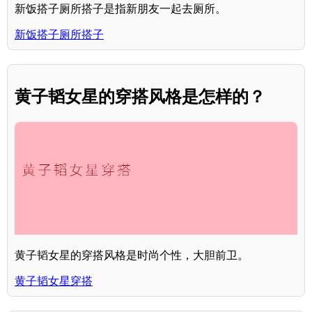
新饭搭子厕所搭子是指新朋友一起去厕所。
新饭搭子厕所搭子
黄子韬女星的穿搭风格是怎样的？
黄子韬女星的穿搭风格是时尚个性，大胆前卫。
黄子韬女星穿搭