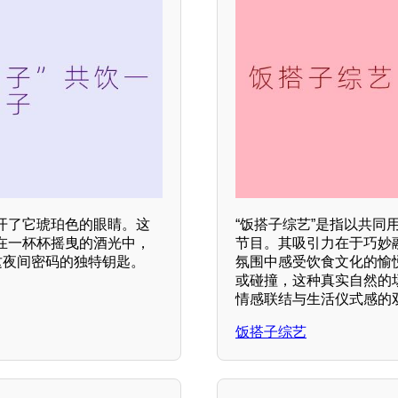
开了它琥珀色的眼睛。这
“饭搭子综艺”是指以共
在一杯杯摇曳的酒光中，
节目。其吸引力在于巧妙融
这夜间密码的独特钥匙。
氛围中感受饮食文化的愉
或碰撞，这种真实自然的
情感联结与生活仪式感的
饭搭子综艺