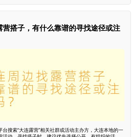
露营搭子，有什么靠谱的寻找途径或注
平台搜索“大连露营”相关社群或活动主办方，大连本地的一
营活动。寻找搭子时，建议优先选择公开、有组织的活