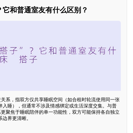
？它和普通室友有什么区别？
社交关系，指双方仅共享睡眠空间（如合租时轮流使用同一张
伴入睡），但通常不涉及情感绑定或生活深度交集。与普
关系更聚焦于睡眠陪伴的单一功能性，双方可能保持各自独立
系边界更清晰。