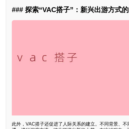
### 探索“VAC搭子”：新兴出游方式
此外，VAC搭子还促进了人际关系的建立。不同背景、不