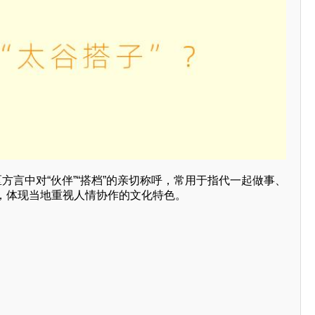
区方言中对“伙伴”“搭档”的亲切称呼，常用于指代一起做事、
，体现当地重视人情协作的文化特色。