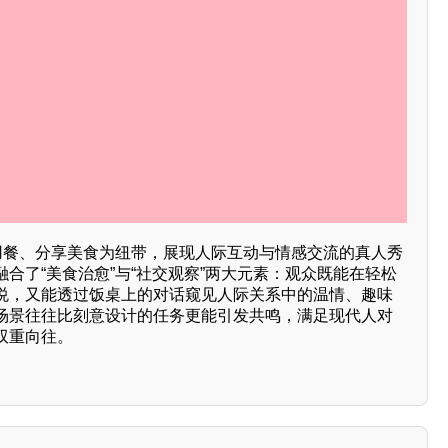
同用餐、分享美食为纽带，展现人际互动与情感交流的真人秀
合了“美食治愈”与“社交观察”两大元素：观众既能在轻松
悦，又能透过饭桌上的对话窥见人际关系中的温情、趣味
场景往往比刻意设计的任务更能引发共鸣，满足现代人对
双重向往。