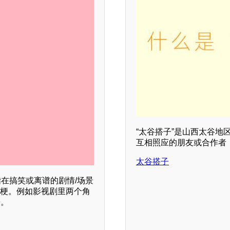
“太谷搭子”是山西太谷地
互相照应的朋友或合作者
太谷搭子
指在搞笑或离谱的剧情/场景
玩梗。例如影视剧里两个角
子。