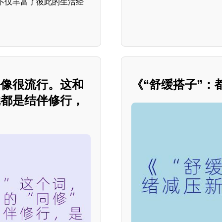
不仅丰富了彼此的生活经
好像很流行。这和
《“舒缓搭子”：
觉都是结伴修行，