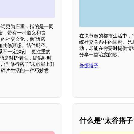
一词更为庄重，指的是一同
密，带有一种道义和责
在快节奏的都市生活中，
人的社交文化，像“饭搭
统社交关系中的闺蜜、兄
（如共修冥想、结伴朝圣、
动，却能在需要时提供情
系不一定深刻，更注重的
分享一首治愈的歌。
功能是对抗惰性，提供即时
，但“修行搭子”未必能上升
舒缓搭子
常碎片生活的一种巧妙尝
什么是“太谷搭子