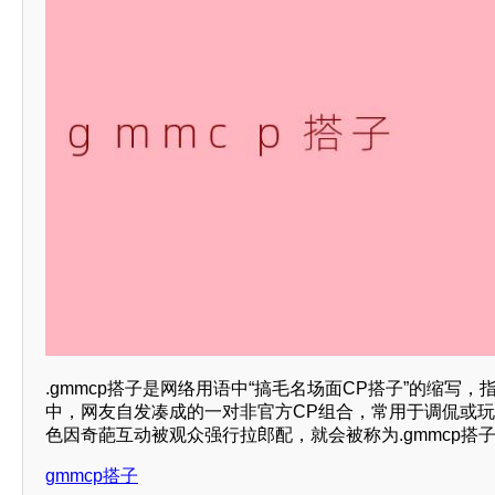
.gmmcp搭子是网络用语中“搞毛名场面CP搭子”的缩写，
中，网友自发凑成的一对非官方CP组合，常用于调侃或
色因奇葩互动被观众强行拉郎配，就会被称为.gmmcp搭
gmmcp搭子