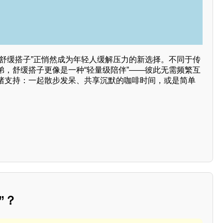
“舒缓搭子”正悄然成为年轻人缓解压力的新选择。不同于传
弟，舒缓搭子更像是一种“轻量级陪伴”——彼此无需频繁互
绪支持：一起散步发呆、共享沉默的咖啡时间，或是简单
”？