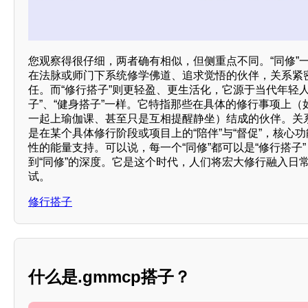
您观察得很仔细，两者确有相似，但侧重点不同。“同修”
在法脉或师门下系统修学佛道、追求觉悟的伙伴，关系紧
任。而“修行搭子”则更轻盈、更生活化，它源于当代年轻
子”、“健身搭子”一样。它特指那些在具体的修行事项上
一起上瑜伽课、甚至只是互相提醒静坐）结成的伙伴。关
是在某个具体修行阶段或项目上的“陪伴”与“督促”，核心
性的能量支持。可以说，每一个“同修”都可以是“修行搭子”
到“同修”的深度。它是这个时代，人们将宏大修行融入日
试。
修行搭子
什么是.gmmcp搭子？