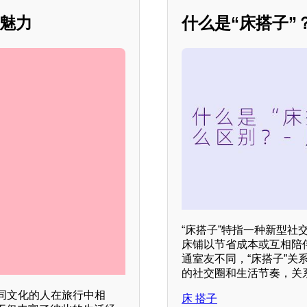
的魅力
什么是“床搭子”
“床搭子”特指一种新型
床铺以节省成本或互相陪
通室友不同，“床搭子”
的社交圈和生活节奏，关
同文化的人在旅行中相
床 搭子