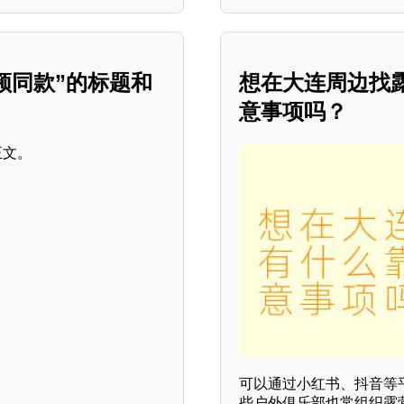
频同款”的标题和
想在大连周边找
意事项吗？
可以通过小红书、抖音等
些户外俱乐部也常组织露