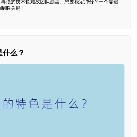
手，再强的技术也难敌团队崩盘。想要稳定冲分？一个靠谱
的制胜关键！
是什么？