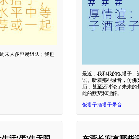
，周末人多容易组队；我也
最近，我和我的饭搭子、
语。听着那些录音，仿佛
历，甚至还讨论了未来的
此的默契和理解。
饭搭子酒搭子录音
生活‘蛋’生无限
东莞长安有哪些