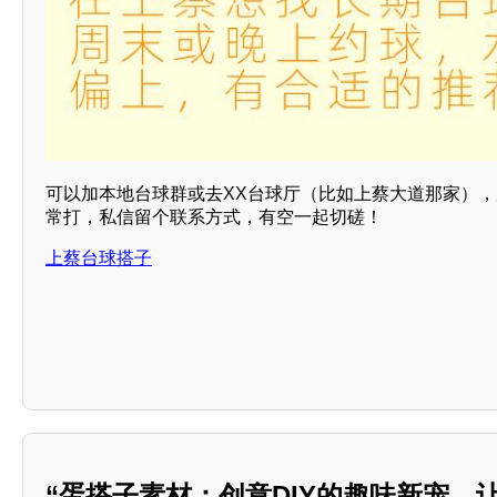
可以加本地台球群或去XX台球厅（比如上蔡大道那家）
常打，私信留个联系方式，有空一起切磋！
上蔡台球搭子
“蛋搭子素材：创意DIY的趣味新宠，让