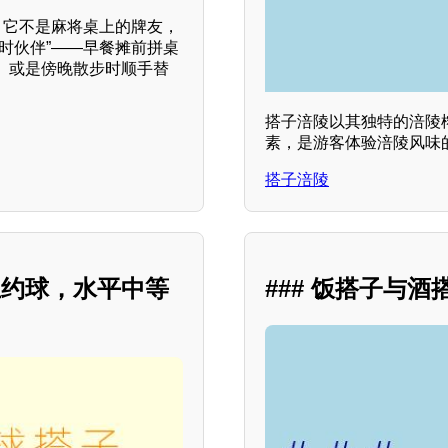
。它不是麻将桌上的牌友，
时伙伴”——早餐摊前拼桌
、或是傍晚散步时顺手替
搭子涪陵以其独特的涪陵
素，是游客体验涪陵风味
搭子涪陵
上约球，水平中等
### 饭搭子与