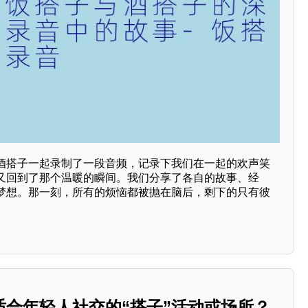
酒搭子一起录制了一段音频，记录下我们在一起的欢声笑
又回到了那个温暖的瞬间。我们分享了各自的故事、经
梦想。那一刻，所有的烦恼都被抛在脑后，剩下的只有彼
适合年轻人社交的“搭子”活动或场所？