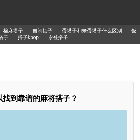
棉麻搭子
自闭搭子
蛋搭子和笨蛋搭子什么区别
饭
搭子
搭子kpop
永登搭子
以找到靠谱的麻将搭子？