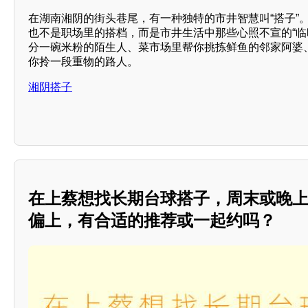
在湖南湘阴的街头巷尾，有一种独特的市井智慧叫“搭子”
也不是职场里的搭档，而是市井生活中那些心照不宣的“临
分一碗米粉的陌生人、菜市场里帮你挑拣鲜鱼的邻家阿婆
你拎一段重物的路人。
湘阴搭子
在上蔡想找长期台球搭子，周末或晚
偏上，有合适的推荐或一起约吗？