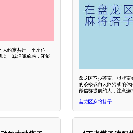
的人约定共用一个座位，
机会、减轻孤单感，还能
盘龙区不少茶室、棋牌室
的茶楼或白云路沿线的休
微信群提前约人，注意选
盘龙区麻将搭子