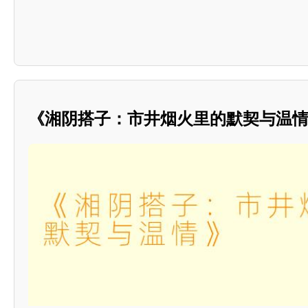
《湘阴搭子：市井烟火里的默契与温