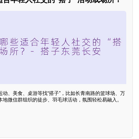
运动、美食、桌游等找“搭子”，比如长青南路的篮球场、万
本地微信群组织的徒步、羽毛球活动，氛围轻松易融入。