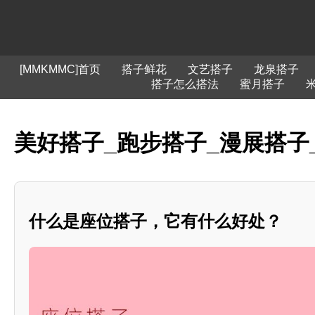
[MMKMMC]首页
搭子鲜花
文艺搭子
龙泉搭子
搭子怎么搭法
蜜月搭子
美好搭子_跑步搭子_漫展搭子
什么是座位搭子，它有什么好处？