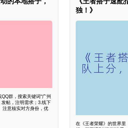
运动的本地搭子，
《王者搭子速配
独！》
QQ群，搜索关键词“广州
）发帖，注明需求；3.线下
。注意核实对方身份，优
在《王者荣耀》的世界里