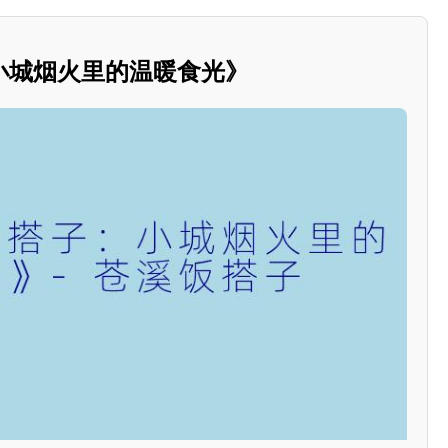
小城烟火里的温暖食光》