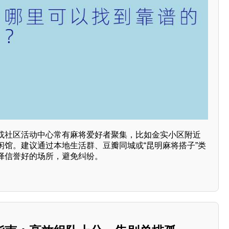
或社区活动中心常有麻将爱好者聚集，比如金实小区附近
闲馆。建议通过本地生活群、豆瓣同城或“昆明麻将搭子”类
择信誉好的场所，避免纠纷。