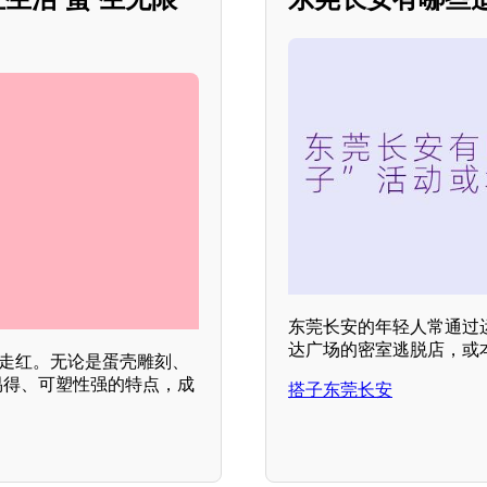
东莞长安的年轻人常通过
达广场的密室逃脱店，或
然走红。无论是蛋壳雕刻、
易得、可塑性强的特点，成
搭子东莞长安