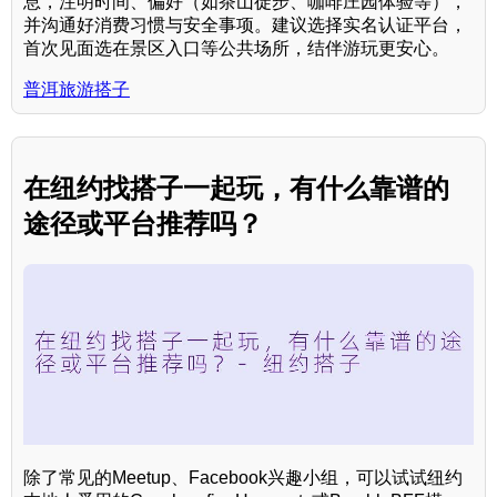
息，注明时间、偏好（如茶山徒步、咖啡庄园体验等），
并沟通好消费习惯与安全事项。建议选择实名认证平台，
首次见面选在景区入口等公共场所，结伴游玩更安心。
普洱旅游搭子
在纽约找搭子一起玩，有什么靠谱的
途径或平台推荐吗？
除了常见的Meetup、Facebook兴趣小组，可以试试纽约