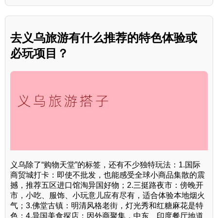
去义乌旅游有什么推荐的特色体验或
必玩项目？
义乌除了“购物天堂”的标签，还有不少独特玩法：1.国际
商贸城打卡：即使不批发，也能感受全球小商品集散的震
撼，推荐五区进口馆淘异国好物；2.三挺路夜市：傍晚开
市，小吃、服饰、小玩意儿应有尽有，适合体验本地烟火
气；3.佛堂古镇：明清风格老街，灯光秀和红糖麻花是特
色；4.异国美食探店：因外商聚集，中东、印度餐厅地道