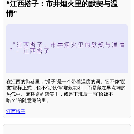
“江西搭子：市井烟火里的默契与温
情”
在江西的街巷里，“搭子”是一个带着温度的词。它不像“朋
友”那样正式，也不似“伙伴”那般功利，而是藏在早点摊的
热气中、麻将桌的嬉笑里，或是下班后一句“恰饭不
咯？”的随意邀约里。
江西搭子