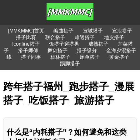
[MMKMMC]首页
编曲搭子
宣城搭子
宣泄搭子
搭子比赛
联合搭子
难遇搭子
地皮搭子
fconline搭子
饭搭子穿搭男
成熟搭子
芹菜搭
子
搭子师傅
舞剑搭子
搭子缘分
金海夕混搭子
线
搭子同事
杨林搭子
床单搭子
黄金搭子
踢脚搭子
跨年搭子福州_跑步搭子_漫展
搭子_吃饭搭子_旅游搭子
什么是“内耗搭子”？如何避免和这类