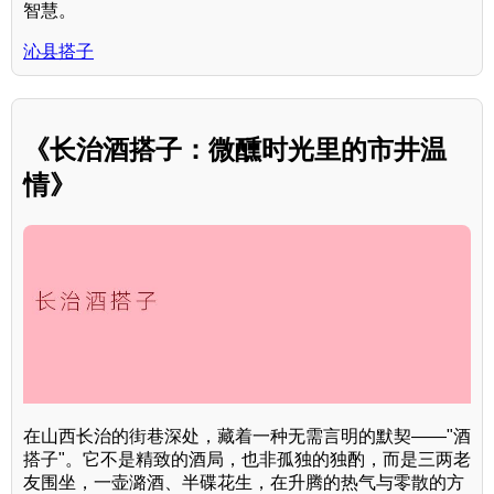
智慧。
沁县搭子
《长治酒搭子：微醺时光里的市井温
情》
在山西长治的街巷深处，藏着一种无需言明的默契——"酒
搭子"。它不是精致的酒局，也非孤独的独酌，而是三两老
友围坐，一壶潞酒、半碟花生，在升腾的热气与零散的方