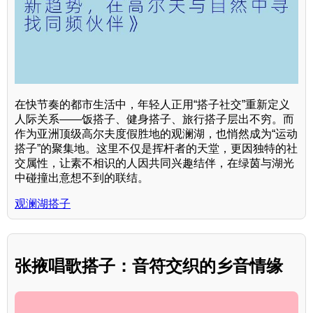
在快节奏的都市生活中，年轻人正用“搭子社交”重新定义
人际关系——饭搭子、健身搭子、旅行搭子层出不穷。而
作为亚洲顶级高尔夫度假胜地的观澜湖，也悄然成为“运动
搭子”的聚集地。这里不仅是挥杆者的天堂，更因独特的社
交属性，让素不相识的人因共同兴趣结伴，在绿茵与湖光
中碰撞出意想不到的联结。
观澜湖搭子
张掖唱歌搭子：音符交织的乡音情缘