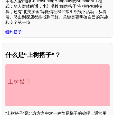
本地人爱用的CouchsurfingHangouts或BumbleBFF模
式；华人群体的话，小红书搜“纽约搭子”有很多实时招
募，还有“北美掘金”等微信社群经常组织线下活动，从看
展、爬山到探店都能找到同好。关键是要明确自己的兴趣
和安全第一哦！
纽约搭子
什么是“上树搭子”？
“上树搭子”是北方方言中对一种简易梯子的称呼，通常用