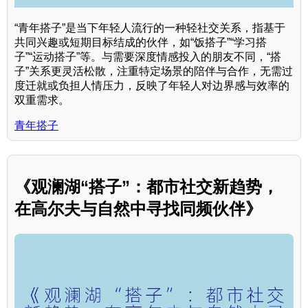
“青年搭子”是当下年轻人流行的一种轻社交关系，指基于
共同兴趣或短期目标结成的伙伴，如“饭搭子”“学习搭
子”“运动搭子”等。与需要深度情感投入的朋友不同，“搭
子”关系更灵活松散，注重特定场景的陪伴与合作，无需过
度迁就或负担人情压力，反映了年轻人对边界感与效率的
双重需求。
青年搭子
《观澜湖“搭子”：都市社交新趋势，
在高尔夫与自然中寻找同频伙伴》