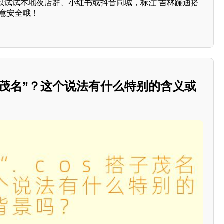
以试试本地夜店群、小红书或抖音同城，标注“吉林蹦迪搭
注意安全哦！
搭子茂名”？这个说法有什么特别的含义或