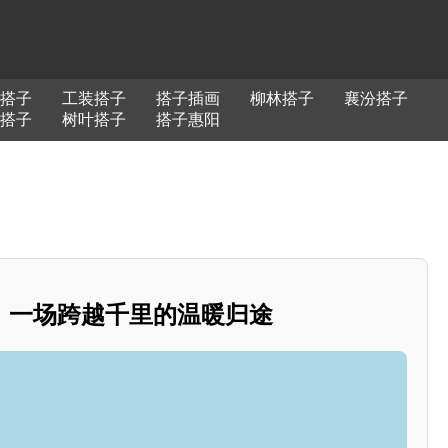
搭子
工装搭子
搭子插画
柳林搭子
襄汾搭子
b搭子
树叶搭子
搭子惠阳
：一场跨越千里的温暖归途