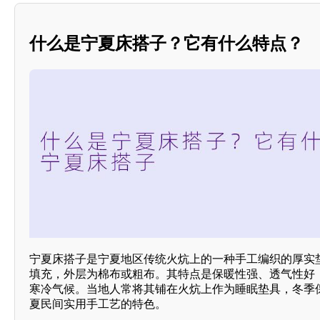
什么是宁夏床搭子？它有什么特点？
宁夏床搭子是宁夏地区传统火炕上的一种手工编织的厚实
填充，外层为棉布或粗布。其特点是保暖性强、透气性好
寒冷气候。当地人常将其铺在火炕上作为睡眠垫具，冬季
夏民间实用手工艺的特色。