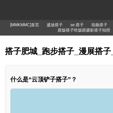
[MMKMMC]首页
盛放搭子
se 搭子
垣曲搭子
跟饭搭子吃饭跟摄影搭子拍照
搭子肥城_跑步搭子_漫展搭子
什么是“云顶铲子搭子”？