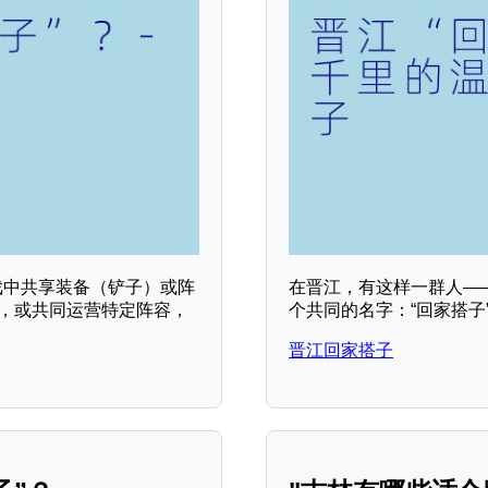
戏中共享装备（铲子）或阵
在晋江，有这样一群人—
章，或共同运营特定阵容，
个共同的名字：“回家搭子
晋江回家搭子