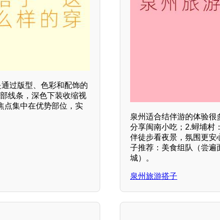
是通过版型、色彩和配饰的
颈部线条，深色下装收缩视
焦点集中在优势部位，实
泉州适合结伴游的体验很
分享闽南小吃；2.蟳埔村
伴徒步看夜景，氛围更安
子推荐：美食组队（尝遍
城）。
泉州旅游搭子