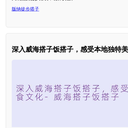
版纳徒步搭子
深入威海搭子饭搭子，感受本地独特