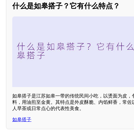
什么是如皋搭子？它有什么特点？
如皋搭子是江苏如皋一带的传统民间小吃，以烫面为皮，
料，用油煎至金黄。其特点是外皮酥脆、内馅鲜香，常佐
人早茶或日常点心的代表性美食。
如皋搭子