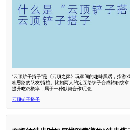
“云顶铲子搭子”是《云顶之弈》玩家间的趣味黑话，指游
容思路的队友/搭档。比如两人约定互给铲子合成转职纹
提升吃鸡概率，属于一种默契合作玩法。
云顶铲子搭子