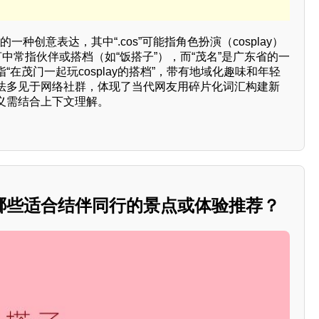
语的一种创意表达，其中“.cos”可能指角色扮演（cosplay）
言中常指伙伴或搭档（如“饭搭子”），而“茂名”是广东省的一
在茂门一起玩cosplay的搭档”，带有地域化趣味和年轻
法多见于网络社群，体现了当代网友用碎片化词汇构建新
义需结合上下文理解。
哪些适合结伴同行的景点或体验推荐？