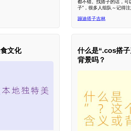
都不错。找搭子的话，可
子”，很多人组队～记得
蹦迪搭子吉林
美食文化
什么是“.cos
背景吗？