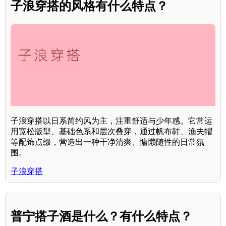
子浪穿搭的风格有什么特点？
子浪穿搭以日系简约风为主，注重舒适与少年感。它常运
用宽松版型、基础色系和层次叠穿，通过帆布鞋、渔夫帽
等配饰点缀，营造出一种干净清爽、慵懒随性的日常氛
围。
子浪穿搭
普宁搭子酒是什么？有什么特点？