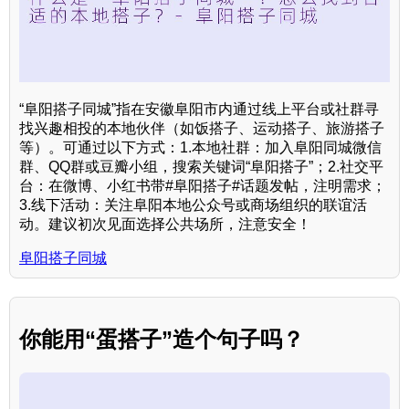
“阜阳搭子同城”指在安徽阜阳市内通过线上平台或社群寻
找兴趣相投的本地伙伴（如饭搭子、运动搭子、旅游搭子
等）。可通过以下方式：1.本地社群：加入阜阳同城微信
群、QQ群或豆瓣小组，搜索关键词“阜阳搭子”；2.社交平
台：在微博、小红书带#阜阳搭子#话题发帖，注明需求；
3.线下活动：关注阜阳本地公众号或商场组织的联谊活
动。建议初次见面选择公共场所，注意安全！
阜阳搭子同城
你能用“蛋搭子”造个句子吗？