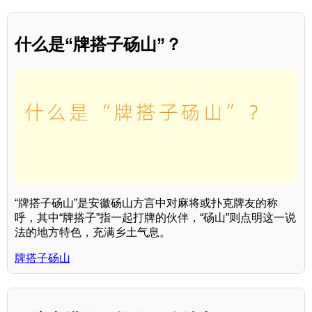
什么是“牌搭子砀山”？
“牌搭子砀山”是安徽砀山方言中对麻将或扑克牌友的称
呼，其中“牌搭子”指一起打牌的伙伴，“砀山”则点明这一说
法的地方特色，充满乡土气息。
牌搭子砀山