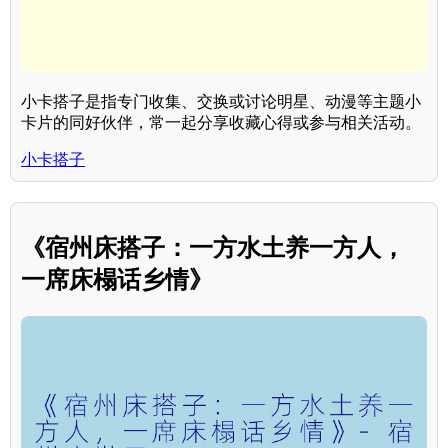
小卡搭子是指专门收集、交换或讨论明星、动漫等主题小
卡片的同好伙伴，常一起分享收藏心得或参与相关活动。
小卡搭子
《宿州床搭子：一方水土养一方人，
一席床榻话乡情》