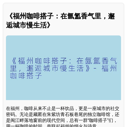
《福州咖啡搭子：在氤氲香气里，邂
逅城市慢生活》
在福州，咖啡从来不止是一杯饮品，更是一座城市的社交
密码。无论是藏匿在朱紫坊青石板巷尾的独立咖啡馆，还
是闽江畔落地窗前的现代空间，总有一群“咖啡搭子”们，
用一杯咖啡的时间，串联起福州的烟火与诗意。