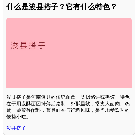
什么是浚县搭子？它有什么特色？
浚县搭子是河南浚县的传统面食，类似烙饼或夹馍。特色
在于用发酵面团擀薄后烙制，外酥里软，常夹入卤肉、鸡
蛋、蔬菜等配料，兼具面香与馅料风味，是当地受欢迎的
便捷小吃。
浚县搭子