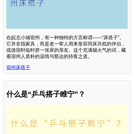
在皖北小城宿州，有一种独特的方言称谓——“床搭子”。
它并非指家具，而是老一辈人用来形容同床共枕的伴侣，
或借宿时临时挤一张床的亲友。这个充满烟火气的词，藏
着宿州人质朴的温情与豁达的待客之道。
宿州床搭子
什么是“乒乓搭子睢宁”？