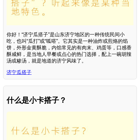
你好！“济宁瓜搭子”是山东济宁地区的一种传统民间小
吃，也叫“瓜打”或“呱嗒”。它其实是一种油炸或煎烙的馅
饼，外形金黄酥脆，内馅常见的有肉末、鸡蛋等，口感香
酥咸鲜，是当地人早餐或点心的热门选择，配上一碗胡辣
汤或糁汤，就是地道的济宁风味了。
济宁瓜搭子
什么是小卡搭子？