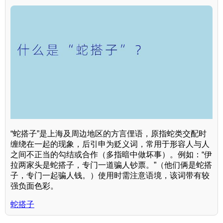
“蛇搭子”是上海及周边地区的方言俚语，原指蛇类交配时
缠绕在一起的现象，后引申为贬义词，常用于形容人与人
之间不正当的勾结或合作（多指暗中做坏事）。例如：“伊
拉两家头是蛇搭子，专门一道骗人钞票。”（他们俩是蛇搭
子，专门一起骗人钱。）使用时需注意语境，该词带有较
强负面色彩。
蛇搭子