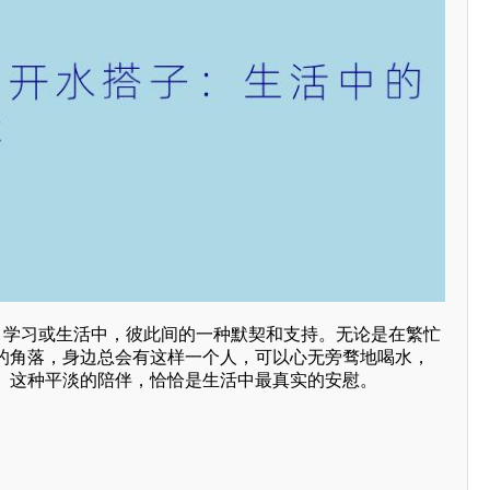
作、学习或生活中，彼此间的一种默契和支持。无论是在繁忙
的角落，身边总会有这样一个人，可以心无旁骛地喝水，
。这种平淡的陪伴，恰恰是生活中最真实的安慰。