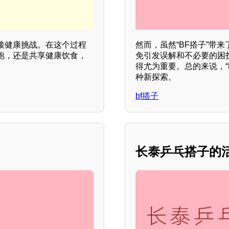
接健康挑战。在这个过程
然而，虽然“BF搭子”带
跑，还是共享健康饮食，
免引发误解和不必要的困
得尤为重要。总的来说，“
种新探索。
bf搭子
长泰乒乓搭子的