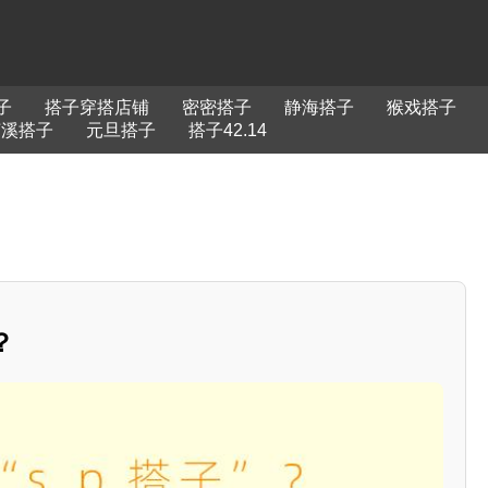
子
搭子穿搭店铺
密密搭子
静海搭子
猴戏搭子
泸溪搭子
元旦搭子
搭子42.14
？