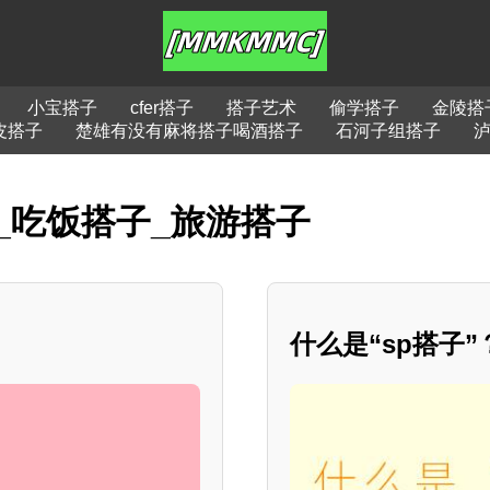
小宝搭子
cfer搭子
搭子艺术
偷学搭子
金陵搭
皮搭子
楚雄有没有麻将搭子喝酒搭子
石河子组搭子
_吃饭搭子_旅游搭子
什么是“sp搭子”