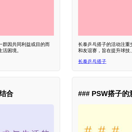
一群因共同利益或目的而
长泰乒乓搭子的活动注重
生活困境。
和友谊赛，旨在提升球技
长泰乒乓搭子
美结合
### PSW搭子