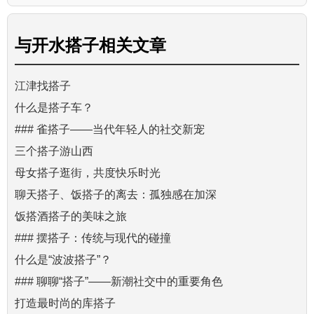
与
开水搭子
相关文章
江津找搭子
什么是搭子车？
### 雀搭子——当代年轻人的社交新宠
三个搭子游山西
母女搭子逛街，共度快乐时光
聊天搭子、饭搭子的离去：孤独感在加深
饭搭酒搭子的美味之旅
### 摆搭子：传统与现代的碰撞
什么是“波波搭子”？
### 聊聊“搭子”——新潮社交中的重要角色
打造最时尚的库搭子