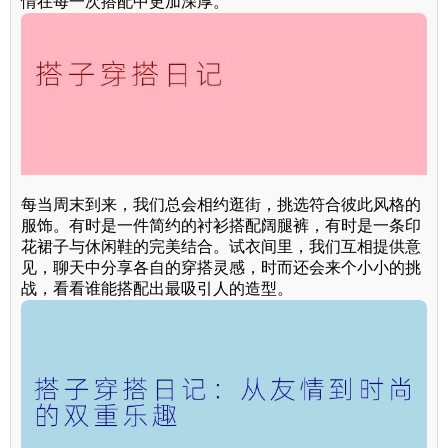
情在每一次搭配中更加深厚。
每当周末到来，我们总会相约逛街，挑选符合彼此风格的
服饰。有时是一件简约的衬衫搭配阔腿裤，有时是一条印
花裙子与休闲鞋的完美结合。试衣间里，我们互相提供意
见，聊天中分享各自的穿搭灵感，时而还会来个小小的挑
战，看看谁能搭配出最吸引人的造型。