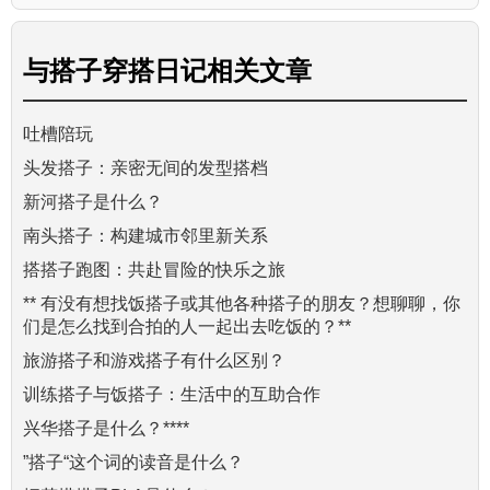
与
搭子穿搭日记
相关文章
吐槽陪玩
头发搭子：亲密无间的发型搭档
新河搭子是什么？
南头搭子：构建城市邻里新关系
搭搭子跑图：共赴冒险的快乐之旅
** 有没有想找饭搭子或其他各种搭子的朋友？想聊聊，你
们是怎么找到合拍的人一起出去吃饭的？**
旅游搭子和游戏搭子有什么区别？
训练搭子与饭搭子：生活中的互助合作
兴华搭子是什么？****
”搭子“这个词的读音是什么？