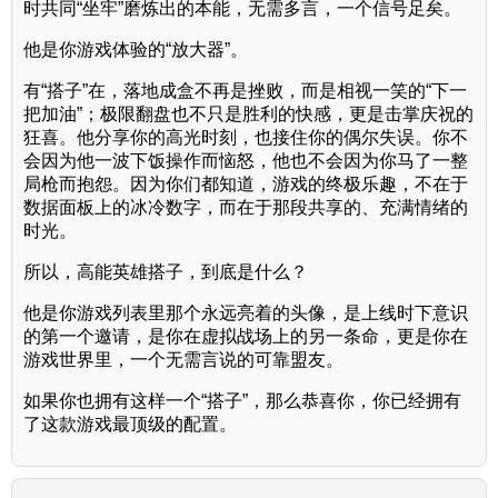
时共同“坐牢”磨炼出的本能，无需多言，一个信号足矣。
他是你游戏体验的“放大器”。
有“搭子”在，落地成盒不再是挫败，而是相视一笑的“下一
把加油”；极限翻盘也不只是胜利的快感，更是击掌庆祝的
狂喜。他分享你的高光时刻，也接住你的偶尔失误。你不
会因为他一波下饭操作而恼怒，他也不会因为你马了一整
局枪而抱怨。因为你们都知道，游戏的终极乐趣，不在于
数据面板上的冰冷数字，而在于那段共享的、充满情绪的
时光。
所以，高能英雄搭子，到底是什么？
他是你游戏列表里那个永远亮着的头像，是上线时下意识
的第一个邀请，是你在虚拟战场上的另一条命，更是你在
游戏世界里，一个无需言说的可靠盟友。
如果你也拥有这样一个“搭子”，那么恭喜你，你已经拥有
了这款游戏最顶级的配置。