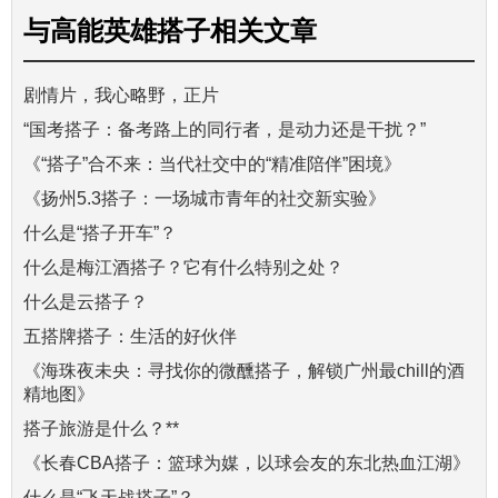
与
高能英雄搭子
相关文章
剧情片，我心略野，正片
“国考搭子：备考路上的同行者，是动力还是干扰？”
《“搭子”合不来：当代社交中的“精准陪伴”困境》
《扬州5.3搭子：一场城市青年的社交新实验》
什么是“搭子开车”？
什么是梅江酒搭子？它有什么特别之处？
什么是云搭子？
五搭牌搭子：生活的好伙伴
《海珠夜未央：寻找你的微醺搭子，解锁广州最chill的酒
精地图》
搭子旅游是什么？**
《长春CBA搭子：篮球为媒，以球会友的东北热血江湖》
什么是“飞天战搭子”？