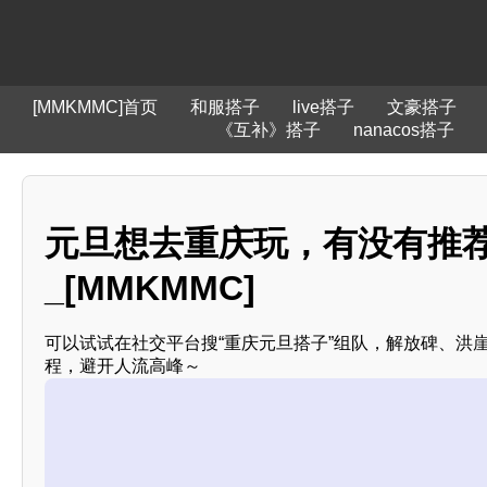
[MMKMMC]首页
和服搭子
live搭子
文豪搭子
《互补》搭子
nanacos搭子
元旦想去重庆玩，有没有推荐
_[MMKMMC]
可以试试在社交平台搜“重庆元旦搭子”组队，解放碑、洪
程，避开人流高峰～