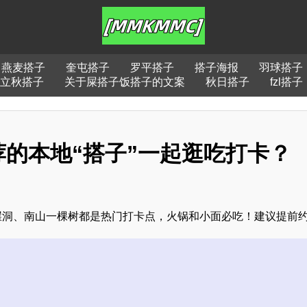
燕麦搭子
奎屯搭子
罗平搭子
搭子海报
羽球搭子
立秋搭子
关于屎搭子饭搭子的文案
秋日搭子
fzl搭子
的本地“搭子”一起逛吃打卡？
崖洞、南山一棵树都是热门打卡点，火锅和小面必吃！建议提前