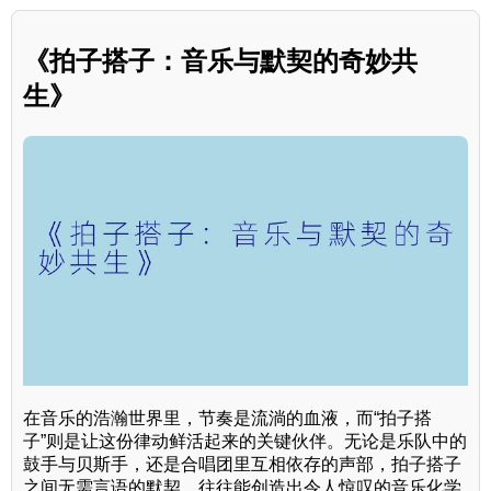
《拍子搭子：音乐与默契的奇妙共
生》
在音乐的浩瀚世界里，节奏是流淌的血液，而“拍子搭
子”则是让这份律动鲜活起来的关键伙伴。无论是乐队中的
鼓手与贝斯手，还是合唱团里互相依存的声部，拍子搭子
之间无需言语的默契，往往能创造出令人惊叹的音乐化学