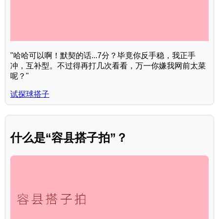
"哈哈可以啊！默契的话...7分？毕竟你反手稳，我正手
冲，互补型。不过得再打几次看看，万一你嫌我网前太菜
呢？"
试探球搭子
什么是“容县搭子拍”？