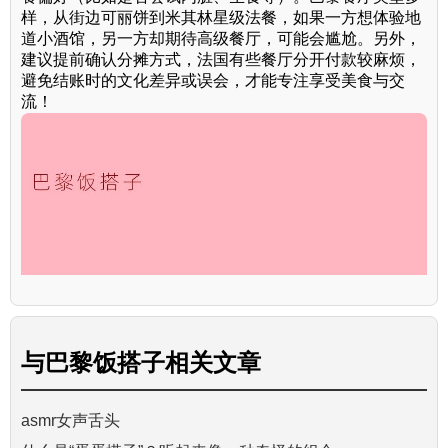
样，从街边可丽饼到米其林星级法餐，如果一方想体验地
道小酒馆，另一方却期待高级餐厅，可能会尴尬。另外，
建议提前确认分摊方式，法国有些餐厅分开付款较麻烦，
避免结账时的文化差异或误会，才能专注享受美食与交
流！
与
巴黎饭搭子
相关文章
asmr女声舌头