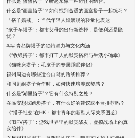
什么是“蛋蛋搭子”？听起来像一种奇怪的组合。
什么是“画室搭子”？如何找到合适的画室搭子一起练习？
「搭子婚戒」：当代年轻人婚姻观的轻量化表达
“孩子车搭子”：都市父母的出行新选择，是便利还是隐
忧？
### 青岛牌搭子的独特魅力与文化内涵
《“收银搭子”：都市打工人的默契搭档与生活小确幸》
《猫咪床搭子：毛孩子的专属睡眠伴侣》
福州周边有哪些适合自驾的路线推荐？
和同剧组搭子合作时，如何快速培养默契感？
什么是“湖里搭子”？它有什么特别之处？
在临安想找跑步搭子，有什么好的建议或平台推荐吗？
《“搭子社交”在HK：都市青年的新型人际关系图鉴》
《“BFV搭子”：游戏世界里的默契战友，虚拟战场上的真
实陪伴》