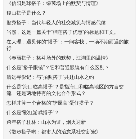
《信阳足球搭子：绿茵场上的默契与情谊》
稷山搭子是什么？
贴身搭子：当代年轻人的社交减负与情感代偿
当然，这是一篇关于“榴莲搭子优惠”的标题和正文。
在大理，遇见你的“搭子”：一间客栈，一场不期而遇的旅
行
《春丽搭子：格斗场外的默契，江湖里的温情》
什么是"搭子眼镜"？它和普通眼镜有什么区别？
清远寻影记：与“拍照搭子”共赴山水之约
什么是“海口临高搭子”？是指海口和临高地区的方言交
流，还是两地特有的文化合作形式？
怎样才算一个合格的“铲屎官”蛋仔搭子？
什么是“彩虹游戏搭子”？
跨年搭子桂林：山水为证，烟火迎新
《散步搭子哟：都市人的治愈系社交新宠》