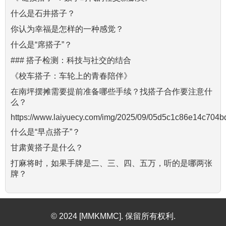
什么是石井搭子？
你认为幸福是怎样的一种感觉？
什么是“席搭子”？
### 搭子检测：科技与社交的结合
《校车搭子：车轮上的青春陪伴》
在南坪摆摊需要提前准备哪些手续？找搭子合作要注意什
么？
https://www.laiyuecy.com/img/2025/09/05d5c1c86e14c704b
什么是“早点搭子”？
甘肃黄搭子是什么？
打麻将时，如果手牌是二、三、四、五万，听的是哪两张
牌？
© 2024 [MMKMMC]. 保留所有权利.