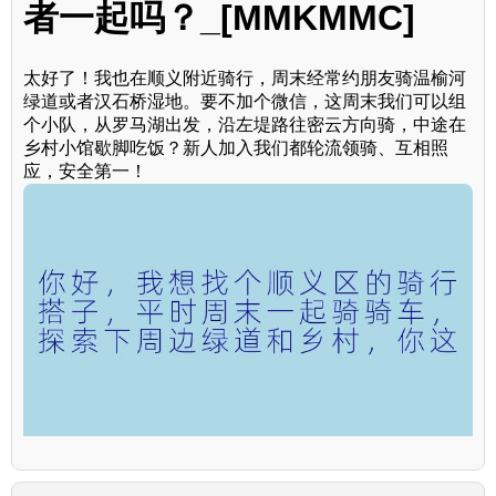
者一起吗？_[MMKMMC]
太好了！我也在顺义附近骑行，周末经常约朋友骑温榆河
绿道或者汉石桥湿地。要不加个微信，这周末我们可以组
个小队，从罗马湖出发，沿左堤路往密云方向骑，中途在
乡村小馆歇脚吃饭？新人加入我们都轮流领骑、互相照
应，安全第一！