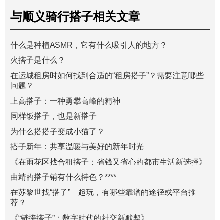
与
顺义骑行搭子
相关文章
什么是种植ASMR，它有什么吸引人的地方？
火搭子是什么？
在运城租房时如何找到合适的“租房搭子”？需要注意哪些
问题？
上高搭子：一种勇攀高峰的精神
同样饭搭子，也是新搭子
为什么搭搭子变成小猫了？
搭子新年：共享温暖与美好的新年时光
《在雨花区找合租搭子：省钱又省心的都市生活新选择》
曲靖的搭子铺有什么特色？****
在苏黎世找“搭子”一起玩，有哪些靠谱的途径或平台推
荐？
《“链接搭子”：数字时代的社交新默契》