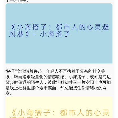
上一本旧书。
“搭子”文化悄然兴起，年轻人不再执着于复杂的社交关
系，转而追求轻量化的情感联结。小海搭子，或许是海边
散步时偶遇的陌生人，彼此沉默却共享一片夕阳；也可能
是线上社群里那个素未谋面、却总能接住你情绪梗的网
友。