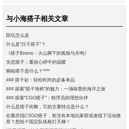
与
小海搭子
相关文章
陪玩怎么皮
什么是“日子搭子”？
《搭子Bromo：火山脚下的孤独与共鸣》
失恋搭子：重拾心碎中的温暖
桐柏搭子是什么？****
### 搭子衫：轻松时尚的必备单品
### 探索“搭子海鲜”的魅力：一场味蕾的海洋之旅
### 探索“CGO搭子”：程序员的理想伙伴
什么是搭子街舞，它的主要特点是什么？
在重庆找CSGO搭子，有没有本地玩家群或者线下活动推
荐？想组个固定队练枪打天梯！