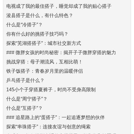
电视成了我的最佳搭子，睡觉却成了我的贴心搭子
浚县搭子是什么，有什么特色？
什么是“冷搭子”？
你有什么好的挑搭子技巧吗？
探索“芜湖搭搭子”：城市社交新方式
### 微胖女孩的时尚秘密：揭开子子微胖穿搭的魅力
挑战穿搭：母子潮流风，互相比萌！
铁子饭搭子：青春岁月里的温暖伴侣
乒乓搭子是什么？
145小个子穿搭夏裤子，时尚不受身高限制
什么是“周宁搭子”？
什么是“互搭子”？
### 追星路上的“蛋搭子”：一起追逐梦想的伙伴
探索“串珠搭子”：连接友谊与创意的绳索