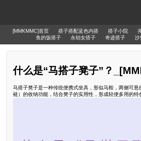
[MMKMMC]首页
搭子搭配蓝色内搭
搭子小院
鱼的饭搭子
永劫女搭子
奇迹搭子
沙
什么是“马搭子凳子”？_[MM
马搭子凳子是一种传统便携式坐具，形似马鞍，两侧可悬挂
裢）的收纳功能，结合凳子的实用性，形成轻便多用的特