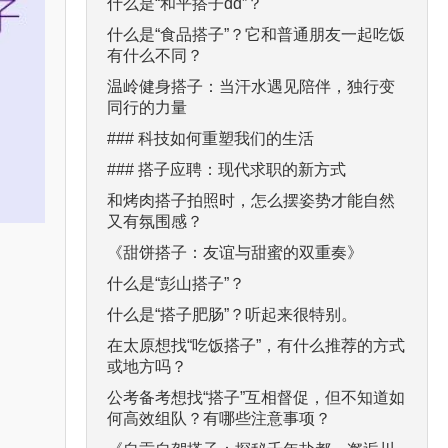
什么是“和平搭子dd”？
什么是“食品搭子”？它和普通朋友一起吃饭
有什么不同？
温岭健身搭子：当汗水遇见陪伴，独行变
同行的力量
### 科技如何重塑我们的生活
### 搭子应聘：现代求职的新方式
和烤肉搭子拍照时，怎么摆姿势才能自然
又有氛围感？
《甜饼搭子：友谊与甜蜜的双重奏》
什么是“彭山搭子”？
什么是“搭子肥肠”？听起来很特别。
在太原想找“吃饭搭子”，有什么推荐的方式
或地方吗？
公考备考想找“搭子”互相督促，但不知道如
何高效组队？有哪些注意事项？