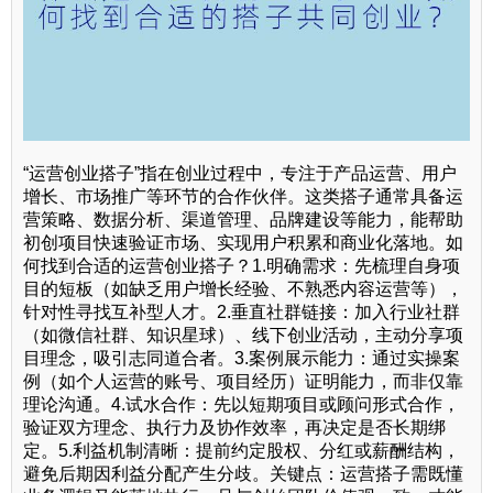
“运营创业搭子”指在创业过程中，专注于产品运营、用户
增长、市场推广等环节的合作伙伴。这类搭子通常具备运
营策略、数据分析、渠道管理、品牌建设等能力，能帮助
初创项目快速验证市场、实现用户积累和商业化落地。如
何找到合适的运营创业搭子？1.明确需求：先梳理自身项
目的短板（如缺乏用户增长经验、不熟悉内容运营等），
针对性寻找互补型人才。2.垂直社群链接：加入行业社群
（如微信社群、知识星球）、线下创业活动，主动分享项
目理念，吸引志同道合者。3.案例展示能力：通过实操案
例（如个人运营的账号、项目经历）证明能力，而非仅靠
理论沟通。4.试水合作：先以短期项目或顾问形式合作，
验证双方理念、执行力及协作效率，再决定是否长期绑
定。5.利益机制清晰：提前约定股权、分红或薪酬结构，
避免后期因利益分配产生分歧。关键点：运营搭子需既懂