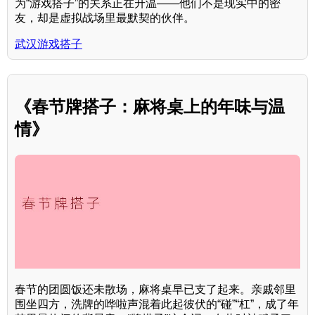
为“游戏搭子”的关系正在升温——他们不是现实中的密
友，却是虚拟战场里最默契的伙伴。
武汉游戏搭子
《春节牌搭子：麻将桌上的年味与温
情》
春节的团圆饭还未散场，麻将桌早已支了起来。亲戚邻里
围坐四方，洗牌的哗啦声混着此起彼伏的“碰”“杠”，成了年