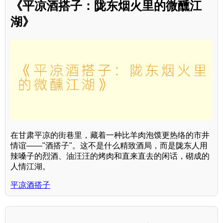
《平凉酒搭子：陇东烟火里的微醺江
湖》
在甘肃平凉的街巷里，藏着一种比羊肉泡馍更热络的市井
情谊——"酒搭子"。这不是什么精致酒局，而是陇东人用
辣嗓子的烈酒、油汪汪的烤肉和直来直去的闲话，砌成的
人情江湖。
平凉酒搭子