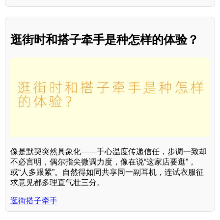
逛街时和搭子牵手是种怎样的体验？
像是默契突然具象化——手心温度传递信任，步调一致却
不必言明，偶尔指尖微调力度，像在说“这家店要逛”，
或“人多跟紧”。自然得如同共享同一副耳机，连试衣服征
求意见都多理直气壮三分。
逛街搭子牵手