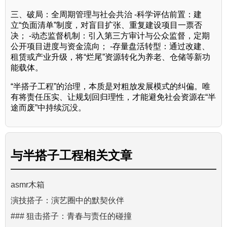
三、破局：全周期管理与社会共治 -科学评估前置：建
立“负面清单”制度，对盲目扩张、重复建设项目一票否
决； -动态监督机制：引入第三方审计与公众监督，定期
公开项目进度与资金流向； -存量盘活转型：通过改建、
租赁或产业升级，将“烂尾”资源转化为养老、仓储等新功
能载体。
“半搭子工程”的治理，本质是对粗放发展模式的纠偏。唯
有将责任压实、让规划回归理性，才能避免社会资源在“半
途而废”中持续沉没。
与
半搭子工程
相关文章
asmr木箱
演技搭子：演艺圈中的默契伙伴
### 狙击搭子：青春与责任的碰撞