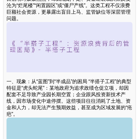
沦为“烂尾楼”“闲置园区”或“僵尸产线”。这类工程不仅浪费
巨额社会资源，更暴露出盲目上马、监管缺位等深层管理
问题。
一、现象：从“蓝图”到“半成品”的困局 “半搭子工程”的典型
特征是“虎头蛇尾”：某地政府为追求政绩仓促立项，却因
配套不足导致产业园长期空置；企业跟风投资新技术产
线，因市场变化中途停摆。这些项目往往消耗了土地、资
金和人力，却无法产生预期效益，甚至成为区域发展的“疮
疤”。