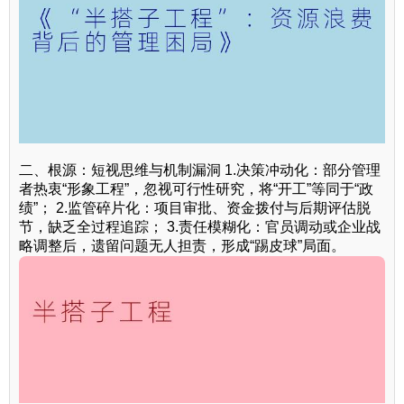
二、根源：短视思维与机制漏洞 1.决策冲动化：部分管理
者热衷“形象工程”，忽视可行性研究，将“开工”等同于“政
绩”； 2.监管碎片化：项目审批、资金拨付与后期评估脱
节，缺乏全过程追踪； 3.责任模糊化：官员调动或企业战
略调整后，遗留问题无人担责，形成“踢皮球”局面。