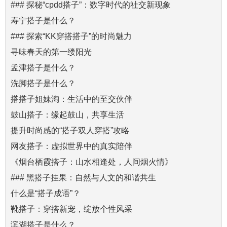
### 探秘“cpdd搭子”：数字时代的社交新现象
寿宁搭子是什么？
### 探索“KK穿搭搭子”的时尚魅力
寻味春天的第一缕阳光
孟津搭子是什么？
洗脚搭子是什么？
搭搭子姐妹淘：生活中的至交伙伴
鼓山搭子：缘起鼓山，共享生活
提升时尚感的“搭子双人穿搭”攻略
网友搭子：虚拟世界中的真实陪伴
《烟台栖霞搭子：山水相逢处，人间烟火情》
### 黑搭子挂果：自然与人文的和谐共生
什么是“搭子成语”？
靴搭子：穿搭新宠，绽放个性风采
滨湖搭子是什么？