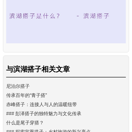
与
滨湖搭子
相关文章
尼泊尔搭子
传承百年的“青子搭”
赤峰搭子：连接人与人的温暖纽带
### 彭泽搭子的独特魅力与文化传承
什么是尾子穿搭？
### 探索宣恩搭子：乡村旅游的新兴亮点