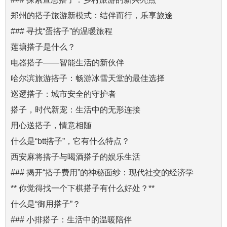
郑州的搭子旅游新模式：结伴而行，乐享旅途
### 寻找“蛋搭子”的温暖旅程
莲塘搭子是什么？
电器搭子——智能生活的新伙伴
哈尔滨旅游搭子：畅游冰雪天堂的最佳选择
巡逻搭子：城市安全的守护者
搭子，时代新宠：生活中的无形连接
用心送搭子，情意相随
什么是“btt搭子”，它有什么特点？
西安麻将搭子与喝酒搭子的娱乐生活
### 揭开“搭子费用”的神秘面纱：现代社交的经济学
** 你觉得找一个下棋搭子有什么好处？**
什么是“御用搭子”？
### 小排搭子：生活中的温暖陪伴