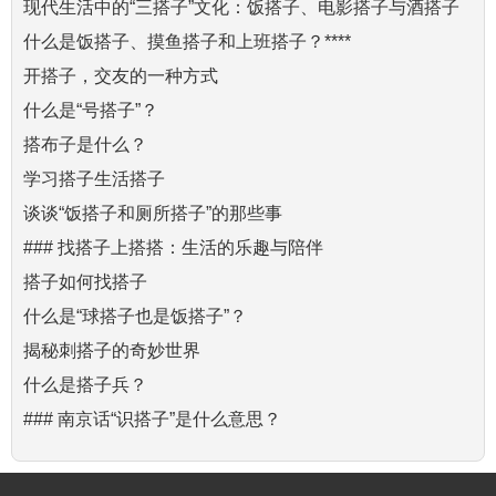
现代生活中的“三搭子”文化：饭搭子、电影搭子与酒搭子
什么是饭搭子、摸鱼搭子和上班搭子？****
开搭子，交友的一种方式
什么是“号搭子”？
搭布子是什么？
学习搭子生活搭子
谈谈“饭搭子和厕所搭子”的那些事
### 找搭子上搭搭：生活的乐趣与陪伴
搭子如何找搭子
什么是“球搭子也是饭搭子”？
揭秘刺搭子的奇妙世界
什么是搭子兵？
### 南京话“识搭子”是什么意思？