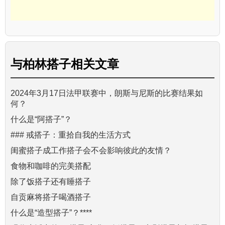
与
柏林搭子
相关文章
2024年3月17日法甲联赛中，朗斯与尼斯的比赛结果如
何？
什么是“阿搭子”？
### 戒搭子：重拾自我的生活方式
闺蜜搭子成工作搭子会不会影响彼此的友情？
食物和咖啡的完美搭配
除了饭搭子还有睡搭子
自贡麻将搭子喝酒搭子
什么是“造型搭子”？****