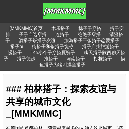
[MMKMMC]首页
木乐搭子
棉子子穿搭
搭子安
排
子子自选穿搭
连搭子
绝绝子穿搭
清澄搭
子
酒搭子饭搭子友谊
旅游搭子干饭搭子恋爱搭子
搭子ai
街搭子和饭搭子统称
搭子广州旅游搭子
慢搭子
145小个子穿搭夏裤子
聊天搭子陕西聊天搭
子
搭子徒步
推搭子
河南搭子
打桩搭子
摸
鱼搭子为啥叫摸鱼搭子
### 柏林搭子：探索友谊与
共享的城市文化
_[MMKMMC]
在德国的首都柏林，随着越来越多的人涌入这座城市，"搭