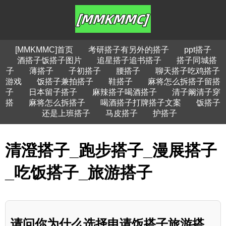
[MMKMMC]首页
考研搭子有另外的搭子
ppt搭子
酒搭子饭搭子图片
追星搭子追书搭子
搭子同城搭
子
薄搭子
子初搭子
腰搭子
聊天搭子吃鸡搭子
游戏
饭搭子兼拍搭子
鞋搭子
麻将怎么拆搭子留搭
子
日本留子搭子
麻辣搭子喝酒搭子
清子阚清子穿
搭
麻将怎么拆搭子
喝酒搭子打牌搭子文案
饭搭子
还是上班搭子
马皮搭子
护搭子
清澄搭子_跑步搭子_漫展搭子
_吃饭搭子_旅游搭子
请问你为什么选择申请饭搭子旅游搭