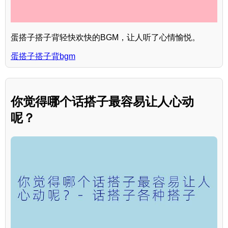
蛋搭子搭子背轻快欢快的BGM，让人听了心情愉悦。
蛋搭子搭子背bgm
你觉得哪个话搭子最容易让人心动
呢？