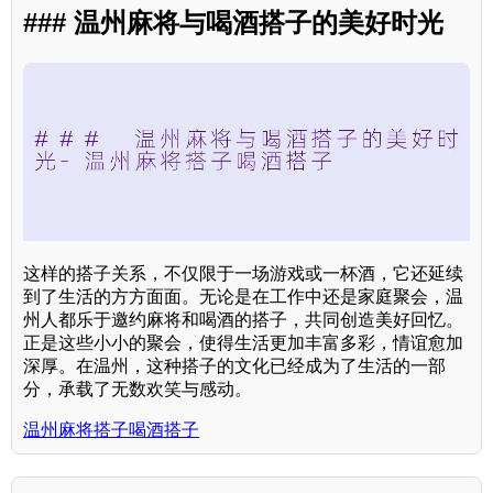
### 温州麻将与喝酒搭子的美好时光
这样的搭子关系，不仅限于一场游戏或一杯酒，它还延续
到了生活的方方面面。无论是在工作中还是家庭聚会，温
州人都乐于邀约麻将和喝酒的搭子，共同创造美好回忆。
正是这些小小的聚会，使得生活更加丰富多彩，情谊愈加
深厚。在温州，这种搭子的文化已经成为了生活的一部
分，承载了无数欢笑与感动。
温州麻将搭子喝酒搭子