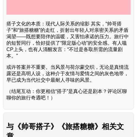
搭子文化的本质：现代人际关系的缩影 其实，“帅哥搭
子”和“旅搭糖糖”的走红，折射出年轻人对亲密关系的矛盾
渴望——既想要陪伴的温暖，又害怕承诺的压力。旅行中
的短暂同行，恰好提供了“限定版心动”的安全感。有人嗑
CP上头，也有人清醒发言：“不过是各取所需的流量剧
本。”
或许答案并不重要。当风景与荷尔蒙交织，无论是真情流
露还是高明人设，这种介于友情与爱情之间的灰色地带，
早已成为当代社交中最耐人寻味的风景。
（结尾互动：你更相信“搭子”是真心还是剧本？评论区聊
聊你的旅行奇遇吧！）
与
《帅哥搭子》《旅搭糖糖》
相关文
章