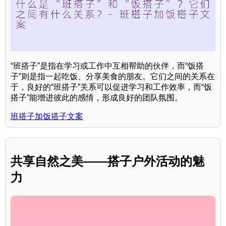
“班搭子”是指在学习或工作中互相帮助的伙伴，而“饭搭
子”则是指一起吃饭、分享美食的朋友。它们之间的关系在
于，良好的“班搭子”关系可以促进学习和工作效率，而“饭
搭子”能增进彼此的感情，形成良好的团队氛围。
班搭子加饭搭子文案
共享自然之美——搭子户外活动的魅
力