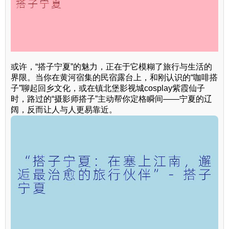
或许，“搭子宁夏”的魅力，正在于它模糊了旅行与生活的
界限。当你在黄河宿集的民宿露台上，和刚认识的“咖啡搭
子”聊起回乡文化，或在镇北堡影视城cosplay紫霞仙子
时，路过的“摄影师搭子”主动帮你定格瞬间——宁夏的辽
阔，反而让人与人更易靠近。