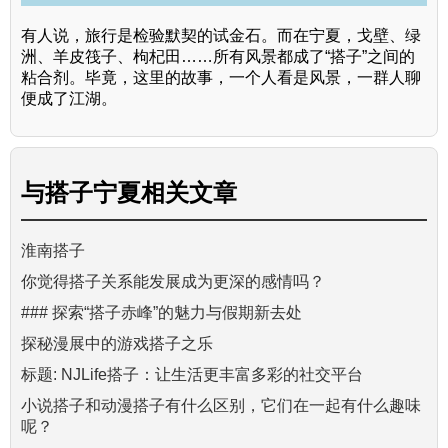
有人说，旅行是检验默契的试金石。而在宁夏，戈壁、绿
洲、羊皮筏子、枸杞田……所有风景都成了“搭子”之间的
粘合剂。毕竟，这里的故事，一个人看是风景，一群人聊
便成了江湖。
与
搭子宁夏
相关文章
淮南搭子
你觉得搭子关系能发展成为更深的感情吗？
### 探索“搭子赤峰”的魅力与假期新去处
探秘漫展中的游戏搭子之乐
标题: NJLife搭子：让生活更丰富多彩的社交平台
小说搭子和动漫搭子有什么区别，它们在一起有什么趣味
呢？