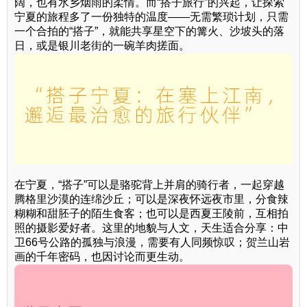
阔，也有水乡烟雨的柔情。而“搭子旅行”的兴起，让探索
宁夏的旅程多了一份独特的温度——无需繁琐计划，只需
一个合拍的“搭子”，就能共享星空下的篝火、沙坡头的落
日，或是银川老街的一碗羊肉搓面。
在宁夏，“搭子”可以是骆驼背上并肩的骑行者，一起穿越
腾格里沙漠的连绵沙丘；可以是深夜怀远夜市里，分食辣
糊糊和甜胚子的陌生食客；也可以是西夏王陵前，互相拍
照的摄影爱好者。这里的地貌与人文，天生适合分享：中
卫66号公路的孤独与浪漫，需要有人同频惊叹；贺兰山岩
画的千年密码，也因讨论而更生动。