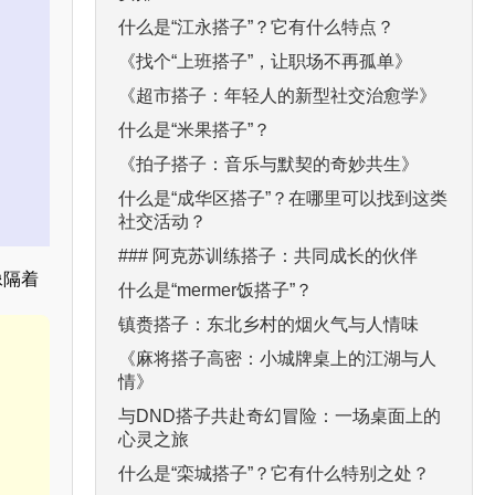
什么是“江永搭子”？它有什么特点？
《找个“上班搭子”，让职场不再孤单》
《超市搭子：年轻人的新型社交治愈学》
什么是“米果搭子”？
《拍子搭子：音乐与默契的奇妙共生》
什么是“成华区搭子”？在哪里可以找到这类
社交活动？
### 阿克苏训练搭子：共同成长的伙伴
像隔着
什么是“mermer饭搭子”？
镇赉搭子：东北乡村的烟火气与人情味
《麻将搭子高密：小城牌桌上的江湖与人
情》
与DND搭子共赴奇幻冒险：一场桌面上的
心灵之旅
什么是“栾城搭子”？它有什么特别之处？