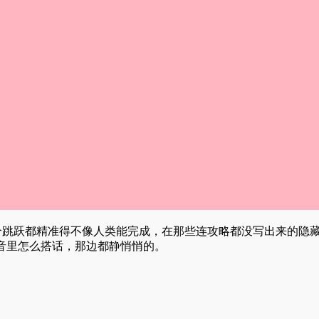
个跳跃都精准得不像人类能完成，在那些连攻略都没写出来的隐
音里怎么搭话，那边都静悄悄的。