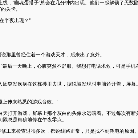
线，“幽魂蛋搭子”总会在几分钟内出现。他们一起解锁了无数
”的关卡。
在半夜出现？”
居说那里曾经住着一个游戏天才，后来出了意外。
，“最后一天晚上，心脏突然不舒服。我想打电话求救，可是手机
人因突发疾病在这栋楼里去世，据说被发现时电脑还开着，屏幕
楼上传来熟悉的游戏音效。”
白天打开游戏，屏幕上那个灰白的头像永远暗着。不过每次有新
间戳总是精确地停在午夜零点。
维修工来检查过很多次，都说线路正常，只是找不到耗电的原因