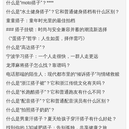
什么是“moto搭子”？****
什么是“水土健身搭子”？它和普通健身搭档有什么区别？
童童搭子：童年时光里的最佳拍档
### 搭子挂锁：时尚与安全兼容并蓄的潮流新选择
《“蛋搭子”哲学：人生如蛋，择伴需巧》
什么是“高达搭子”？
宁波学习搭子：一个人走很快，一群人走更远
龙潭麻将搭子怎么找？靠谱吗？
电话那端的陌生人：现代都市里的“倾诉搭子”与情绪救赎
什么是“浙江搭子裙”？它和浙江传统文化有关吗？
什么是“长跑酷搭子”？它和普通跑友有什么不同？
什么是“配音搭子”？它和普通配音演员有什么区别？
什么是“拍照搭子奶奶”？
什么是男童汗搭子？夏天给孩子穿汗搭子有什么好处？
找到你的.130减肥搭子：告别孤独，共享健康之旅