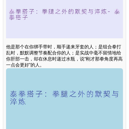
他是那个在你绑手带时，顺手递来牙套的人；是组合拳打
乱时，默默调整节奏配合你的人；是实战中毫不留情地给
你肝部一击，却在休息时递过水瓶，说“刚才那拳角度再高
一点会更好”的人。