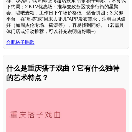
群、QQ群，或豆瓣/微博超话搜索“合肥搭子唱歌”，常有线
下约局；2.KTV优惠场：推荐去政务区或步行街的星聚
会、唱吧麦颂，工作日下午场价格低，适合拼团；3.兴趣
平台：在“觅搭”或“周末去哪儿”APP发布需求，注明曲风偏
好（如周杰伦专场、摇滚等），容易找到同好。（若需具
体门店或活动推荐，可以补充说明偏好哦~）
合肥搭子唱歌
什么是重庆搭子戏曲？它有什么独特
的艺术特点？