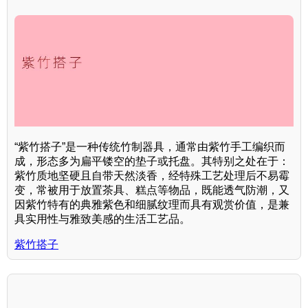
“紫竹搭子”是一种传统竹制器具，通常由紫竹手工编织而
成，形态多为扁平镂空的垫子或托盘。其特别之处在于：
紫竹质地坚硬且自带天然淡香，经特殊工艺处理后不易霉
变，常被用于放置茶具、糕点等物品，既能透气防潮，又
因紫竹特有的典雅紫色和细腻纹理而具有观赏价值，是兼
具实用性与雅致美感的生活工艺品。
紫竹搭子