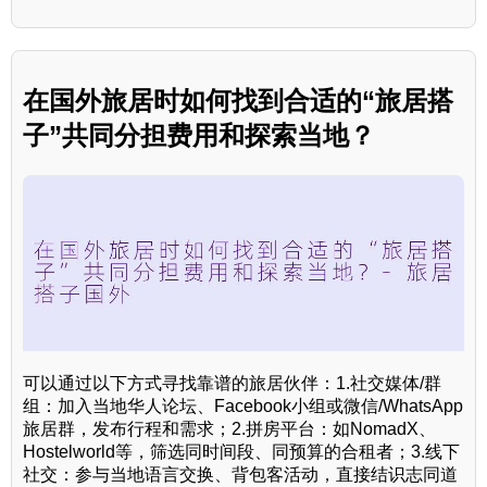
在国外旅居时如何找到合适的“旅居搭
子”共同分担费用和探索当地？
可以通过以下方式寻找靠谱的旅居伙伴：1.社交媒体/群
组：加入当地华人论坛、Facebook小组或微信/WhatsApp
旅居群，发布行程和需求；2.拼房平台：如NomadX、
Hostelworld等，筛选同时间段、同预算的合租者；3.线下
社交：参与当地语言交换、背包客活动，直接结识志同道