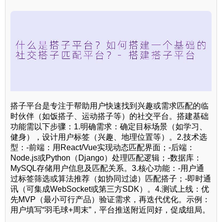
搭子平台是专注于帮助用户快速找到兴趣或需求匹配的临
时伙伴（如饭搭子、运动搭子等）的社交平台。搭建基础
功能需以下步骤：1.明确需求：确定目标场景（如学习、
健身），设计用户标签（兴趣、地理位置等）。2.技术选
型：-前端：用React/Vue实现动态匹配界面；-后端：
Node.js或Python（Django）处理匹配逻辑；-数据库：
MySQL存储用户信息及匹配关系。3.核心功能：-用户通
过标签筛选或算法推荐（如协同过滤）匹配搭子；-即时通
讯（可集成WebSocket或第三方SDK）。4.测试上线：优
先MVP（最小可行产品）验证需求，再迭代优化。示例：
用户填写“羽毛球+周末”，平台推送附近同好，促成组局。