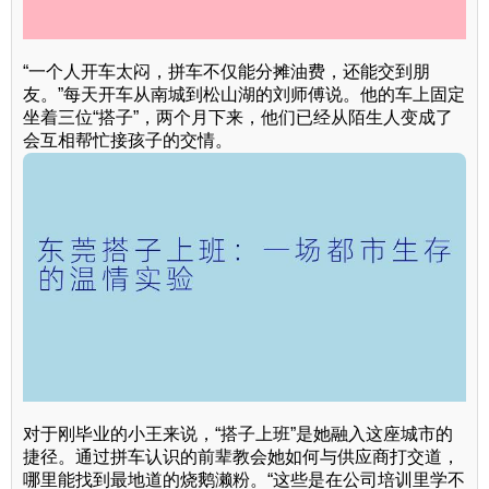
“一个人开车太闷，拼车不仅能分摊油费，还能交到朋
友。”每天开车从南城到松山湖的刘师傅说。他的车上固定
坐着三位“搭子”，两个月下来，他们已经从陌生人变成了
会互相帮忙接孩子的交情。
对于刚毕业的小王来说，“搭子上班”是她融入这座城市的
捷径。通过拼车认识的前辈教会她如何与供应商打交道，
哪里能找到最地道的烧鹅濑粉。“这些是在公司培训里学不