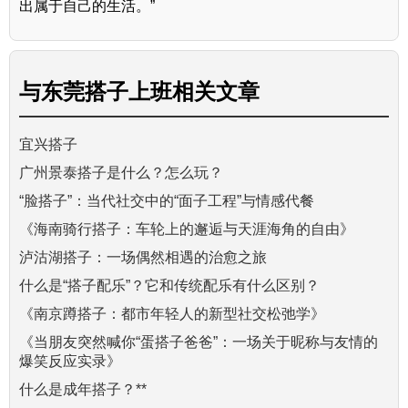
出属于自己的生活。”
与
东莞搭子上班
相关文章
宜兴搭子
广州景泰搭子是什么？怎么玩？
“脸搭子”：当代社交中的“面子工程”与情感代餐
《海南骑行搭子：车轮上的邂逅与天涯海角的自由》
泸沽湖搭子：一场偶然相遇的治愈之旅
什么是“搭子配乐”？它和传统配乐有什么区别？
《南京蹲搭子：都市年轻人的新型社交松弛学》
《当朋友突然喊你“蛋搭子爸爸”：一场关于昵称与友情的
爆笑反应实录》
什么是成年搭子？**