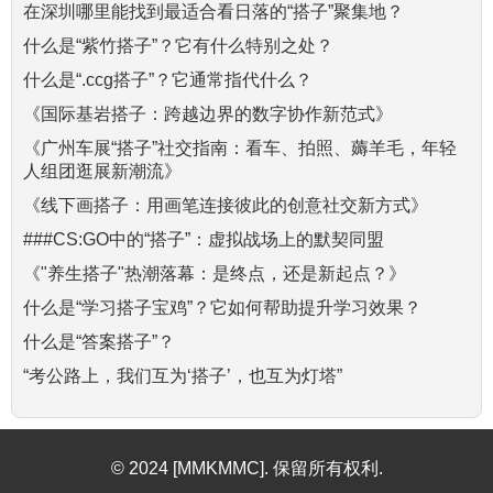
在深圳哪里能找到最适合看日落的“搭子”聚集地？
什么是“紫竹搭子”？它有什么特别之处？
什么是“.ccg搭子”？它通常指代什么？
《国际基岩搭子：跨越边界的数字协作新范式》
《广州车展“搭子”社交指南：看车、拍照、薅羊毛，年轻
人组团逛展新潮流》
《线下画搭子：用画笔连接彼此的创意社交新方式》
###CS:GO中的“搭子”：虚拟战场上的默契同盟
《"养生搭子"热潮落幕：是终点，还是新起点？》
什么是“学习搭子宝鸡”？它如何帮助提升学习效果？
什么是“答案搭子”？
“考公路上，我们互为‘搭子’，也互为灯塔”
© 2024 [MMKMMC]. 保留所有权利.