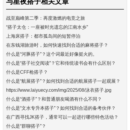
与
星夜搭子
相关文章
战至巅峰第二季：再度激燃的电竞之旅
“搭子太仓：一座被时光遗忘的江南水乡”
上海床搭子：都市孤岛间的短暂停泊
在东钱湖旅游时，如何快速找到合适的麻将搭子？
什么是“河豚搭子”？这个词最近好像挺火的。
什么是“搭子社交阅读”？它和传统读书会有什么区别？
什么是CFF枪搭子？
什么是“航展搭子”？如何找到合适的航展搭子一起观展？
https://www.laiyuecy.com/img/2025/08/泳衣搭子.jpg
什么是“酒搭子”？和普通朋友喝酒有什么不同？
什么是“文水专升本搭子”？如何找到合适的备考伙伴？
在广西寻找JK搭子，通常可以一起进行哪些特色活动？
什么是“群聊搭子”？