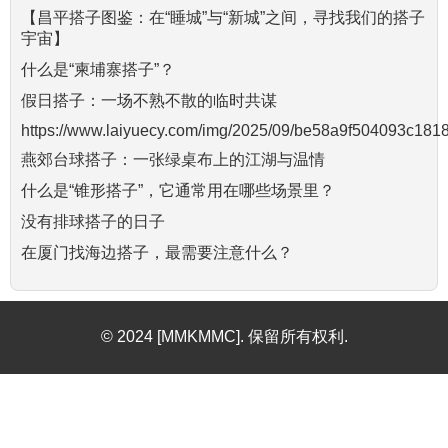
【昌平搭子图鉴：在“睡城”与“新城”之间，寻找我们的搭子
宇宙】
什么是“柬埔寨搭子”？
假日搭子：一场不熟不散的临时共谋
https://www.laiyuecy.com/img/2025/09/be58a9f504093c18
燕郊台球搭子：一张绿桌布上的江湖与温情
什么是“锥形搭子”，它通常用在哪些场景里？
没有排球搭子的日子
在厦门找海边搭子，最需要注意什么？
© 2024 [MMKMMC]. 保留所有权利.