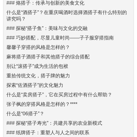
### 烙搭子：传承与创新的美食文化
什么是“酒搭子”？在重庆喝酒时选择酒搭子有什么特别的
讲究吗？
### 探秘“搭子鱼”：美味与文化的交融
### 巧妙搭配，尽显儿童时尚——子子服穿搭指南
馨馨子穿搭的风格是怎样的？
麻将搭子酒搭子和其他搭子的综合搭配
别让“滚搭子”成为生活的包袱
重拾传统文化，搭子牌的魅力
探索“佐酒搭子”的文化魅力
什么是“卖房搭子”，它在买房过程中有什么帮助？
张子枫的穿搭风格是怎样的？****
什么是“06搭子”？
### 探秘“搭子寿光”：共建共享的农业新模式
### 纸牌搭子：重塑人与人之间的联系