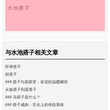
与
水池搭子
相关文章
怀孕搭子
担搭子
### 搭子勾肩搭背：友谊的温暖瞬间
从饭搭子到蛋搭子
### 马搭子是什么？
### 搭子咸肉：舌尖上的传统美味