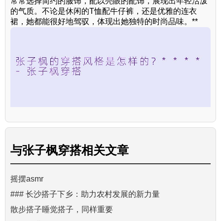
常常选择简约的服饰，配以亮眼的配饰，展现出年轻活泼
的气质。不论是休闲的T恤配牛仔裤，还是优雅的连衣
裙，她都能很好地驾驭，体现出她独特的时尚品味。**
与
张子枫穿搭
相关文章
摇摆asmr
### 长沙搭子下乡：助力农村发展的新力量
散步搭子睡觉搭子，同样重要