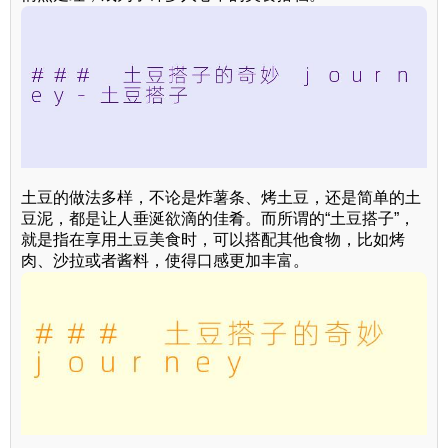
土豆的做法多样，不论是炸薯条、烤土豆，还是简单的土
豆泥，都是让人垂涎欲滴的佳肴。而所谓的“土豆搭子”，
就是指在享用土豆美食时，可以搭配其他食物，比如烤
肉、沙拉或者酱料，使得口感更加丰富。