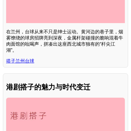
在兰州，台球从来不只是绅士运动。黄河边的巷子里，烟
雾缭绕的球房招牌亮到深夜，金属杆架碰撞的脆响混着牛
肉面馆的吆喝声，拼凑出这座西北城市独有的“杆尖江
湖”。
搭子兰州台球
港剧搭子的魅力与时代变迁