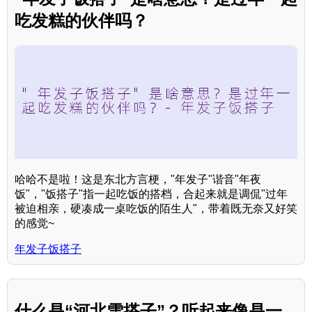
吃发糕的伙伴吗？
哈哈不是啦！这是东北方言梗，"年发子"谐音"年夜
饭"，"饭搭子"指一起吃饭的搭档，合起来就是调侃"过年
被迫相亲，硬凑成一桌吃饭的陌生人"，带着既无奈又好笑
的感觉~
年发子饭搭子
什么是“河北雪搭子”？听起来像是一