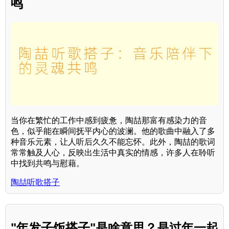
鸣
当你在繁忙的工作中感到疲惫，陶喆那富有感染力的音
色，似乎能在瞬间抚平内心的波澜。他的歌曲中融入了多
种音乐元素，让人听后久久不能忘怀。此外，陶喆的歌词
常常触及人心，反映出生活中真实的情感，许多人在聆听
中找到共鸣与慰藉。
陶喆听歌搭子
"年发子饭搭子"是啥意思？是过年一起