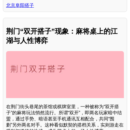
北京阜阳搭子
荆门“双开搭子”现象：麻将桌上的江
湖与人性博弈
在荆门街头巷尾的茶馆或棋牌室里，一种被称为“双开搭
子”的麻将玩法悄然流行。所谓“双开”，即两名玩家暗中结
盟，通过手势、暗语甚至手机通讯互相配合，共同“围
剿”另外两名对手。这种看似默契的搭档关系，实则游走在