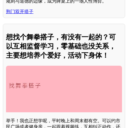
规则与道德的边缘，成为牌桌上的一场人性博弈。
荆门双开搭子
想找个舞拳搭子，有没有一起的？可
以互相监督学习，零基础也没关系，
主要想培养个爱好，活动下身体！
举手！我也正想学呢，平时晚上和周末都有空。可以约市
民广场或者健身房，一起跟着视频练，互相纠正动作，还