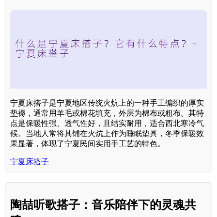
宁夏床搭子是宁夏地区传统火炕上的一种手工编织的厚实
垫褥，通常用羊毛或棉花填充，外层为棉布或粗布。其特
点是保暖性强、透气性好，且结实耐用，适合西北寒冷气
候。当地人常将其铺在火炕上作为睡眠垫具，冬季保暖效
果显著，体现了宁夏民间实用手工艺的特色。
宁夏床搭子
陶喆听歌搭子：音乐陪伴下的灵魂共