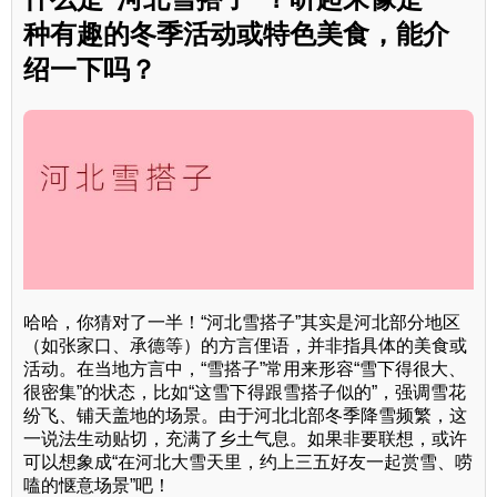
种有趣的冬季活动或特色美食，能介
绍一下吗？
哈哈，你猜对了一半！“河北雪搭子”其实是河北部分地区
（如张家口、承德等）的方言俚语，并非指具体的美食或
活动。在当地方言中，“雪搭子”常用来形容“雪下得很大、
很密集”的状态，比如“这雪下得跟雪搭子似的”，强调雪花
纷飞、铺天盖地的场景。由于河北北部冬季降雪频繁，这
一说法生动贴切，充满了乡土气息。如果非要联想，或许
可以想象成“在河北大雪天里，约上三五好友一起赏雪、唠
嗑的惬意场景”吧！