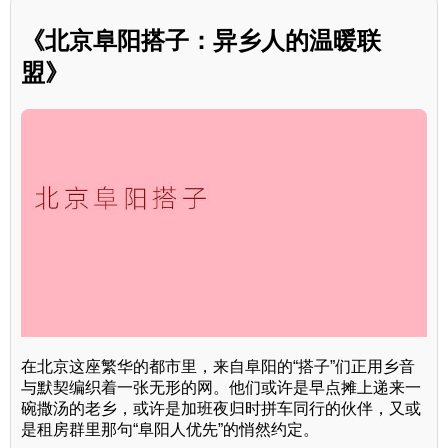
《北京阜阳搭子：异乡人的温暖联
盟》
在北京这座繁华的都市里，来自阜阳的“搭子”们正用乡音
与默契编织着一张无形的网。他们或许是早点摊上递来一
碗撒汤的老乡，或许是加班夜归时拼车同行的伙伴，又或
是租房群里那句“阜阳人优先”的悄然约定。