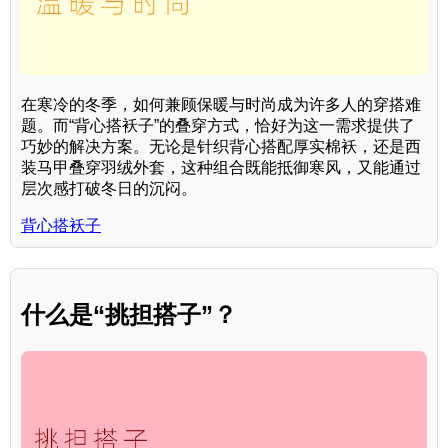
在寒冷的冬季，如何兼顾保暖与时尚成为许多人的穿搭难
题。而“背心搭袄子”的叠穿方式，恰好为这一需求提供了
巧妙的解决方案。无论是针织背心搭配厚实棉袄，还是西
装马甲叠穿羽绒外套，这种组合既能抵御寒风，又能通过
层次感打破冬日的沉闷。
背心搭袄子
什么是“挑担搭子”？