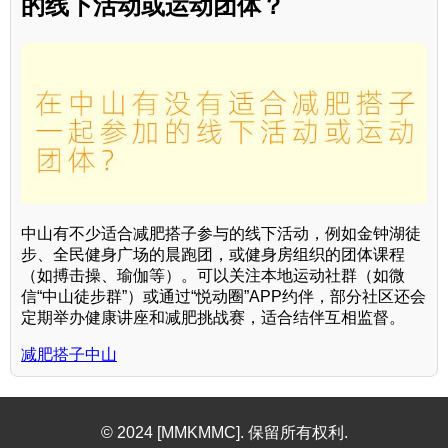
的线下活动或运动团体？
中山有不少适合减肥搭子参与的线下活动，例如金钟湖徒
步、全民健身广场的晨跑团，或健身房组织的团体课程
（如搏击操、瑜伽等）。可以关注本地运动社群（如微
信“中山徒步群”）或通过“悦动圈”APP约伴，部分社区还会
定期举办健康讲座和减肥挑战赛，适合结伴互相监督。
减肥搭子中山
© 2024 [MMKMMC]. 保留所有权利.