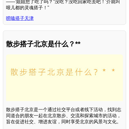
——'姐姐您了吃了吗？''没吃？没吃回家吃去吧！'介就叫
哏儿都的灵魂搭子！"
唠嗑搭子天津
散步搭子北京是什么？**
散步搭子北京是一个通过社交平台或者线下活动，找到志
同道合的朋友一起在北京散步、交流和探索城市的活动，
旨在促进社交、增进友谊，同时享受北京的风景与文化。