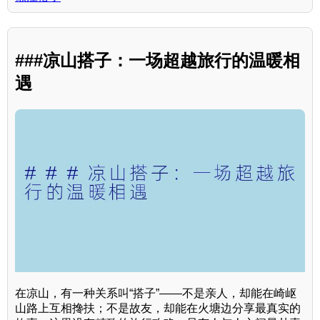
###凉山搭子：一场超越旅行的温暖相
遇
在凉山，有一种关系叫“搭子”——不是亲人，却能在崎岖
山路上互相搀扶；不是故友，却能在火塘边分享最真实的