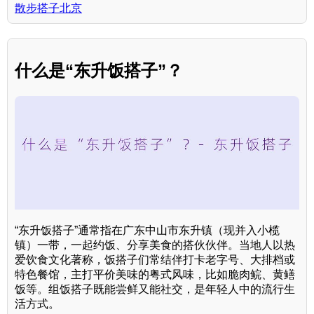
散步搭子北京
什么是“东升饭搭子”？
“东升饭搭子”通常指在广东中山市东升镇（现并入小榄
镇）一带，一起约饭、分享美食的搭伙伙伴。当地人以热
爱饮食文化著称，饭搭子们常结伴打卡老字号、大排档或
特色餐馆，主打平价美味的粤式风味，比如脆肉鲩、黄鳝
饭等。组饭搭子既能尝鲜又能社交，是年轻人中的流行生
活方式。