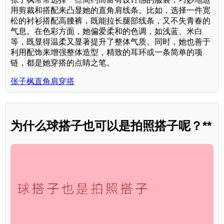
用剪裁和搭配来凸显她的直角肩线条。比如，选择一件宽
松的衬衫搭配高腰裤，既能拉长腿部线条，又不失青春的
气息。在色彩方面，她偏爱柔和的色调，如浅蓝、米白
等，既显得温柔又显著提升了整体气质。同时，她也善于
利用配饰来增强整体造型，精致的耳环或一条简单的项
链，都是她穿搭的点睛之笔。
张子枫直角肩穿搭
为什么球搭子也可以是拍照搭子呢？**