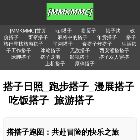
[MMKMMC]首页
kpl搭子
搭厦子
搭子烤
砍
价搭子
窗帘搭子
麻将中的搭子
年货搭子
搭子
旅行寻找旅游搭子
平湖搭子
食搭子炸搭子
生活搭
子工作搭子
冰箱搭子
无敌搭子
西安涩搭搭子
床脚搭子
搭子龙港
影视搭子
搭子双人穿搭
上机搭子
原稿搭子
搭子日照_跑步搭子_漫展搭子
_吃饭搭子_旅游搭子
搭搭子跑图：共赴冒险的快乐之旅