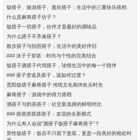
饭搭子、旅游搭子、逛街搭子：生活中的三重快乐搭档
什么是麻将搭子坊子？
饭搭子一切搭子，伙伴才是最好的调味品
为什么搭子不齐凑搭子？
散步搭子与拍照搭子：生活中的美好伴侣
### 沐子子穿搭：时尚与个性的完美结合
饭搭子酒搭子代驾搭子，珍惜生活中的每一个陪伴
### 搭子变道具搭子，该如何过渡？
贵阳饭搭子麻将搭子 传统文化相伴欢乐时光
麻将搭子：游戏中的得力搭档
酒搭子与奶茶搭子：社交新选择的鲜明对比
### 搭搭搭搭搭搭子：友谊的全新模式
为什么有人会说“酒搭子饭搭子麻将搭子”？
异性饭搭子：饭后不只留下垫底，更是一段美好的相处时
光