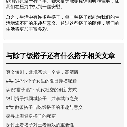
以倾诉真是一种幸事。聊天搭子能够提供倾听和理解，让
我们在压力中找到一丝安慰。
总之，生活中有许多种搭子，每一种搭子都能为我们的生
活增添不同的乐趣与意义。通过这些搭子的陪伴，我们的
生活将更加丰富多彩。
与
除了饭搭子还有什么搭子
相关文章
爽文短剧，北境苍龙，全集，高清版
### 147小个子女生的夏日穿搭秘籍
认识“搭子贴”：现代社交的创新方式
银川搭子找同城搭子，共享城市之美
### 做饭搭子与吃饭搭子的乐趣与意义
探寻上海健身搭子的秘密
探讨王者搭子对王者游戏的重要性