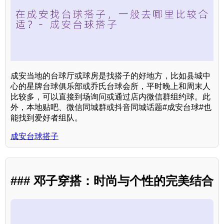
成安当地的台球厅或球房是找搭子的好地方，比如县城中
心的星牌台球俱乐部或乔氏台球会所，平时晚上和周末人
比较多，可以直接到场询问或通过店内微信群组约球。此
外，本地贴吧、微信同城群或抖音同城话题#成安台球#也
能找到爱好者组队。
成安台球搭子
### 邓子穿搭：时尚与个性的完美结合