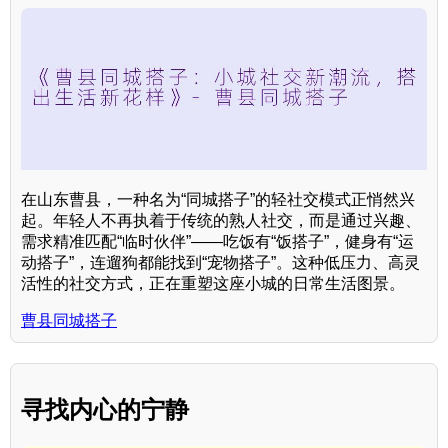
在山东曹县，一种名为“同城搭子”的轻社交模式正悄然兴
起。年轻人不再执着于传统的熟人社交，而是通过兴趣、
需求精准匹配“临时伙伴”——吃饭有“饭搭子”，健身有“运
动搭子”，连遛狗都能找到“宠物搭子”。这种低压力、高灵
活性的社交方式，正在重塑这座小城的日常生活图景。
曹县同城搭子
寻找内心的宁静