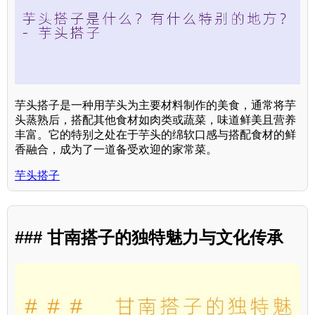
芋头搭子是一种用芋头为主要材料制作的美食，通常将芋
头蒸熟后，搭配其他食材如肉类或蔬菜，味道鲜美且营养
丰富。它的特别之处在于芋头的绵软口感与搭配食材的鲜
香融合，成为了一道备受欢迎的家常菜。
芋头搭子
### 甘南搭子的独特魅力与文化传承