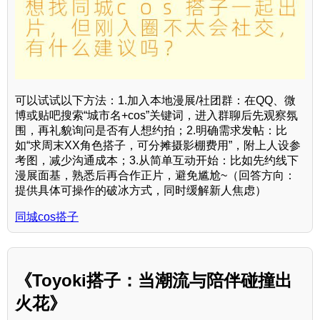
可以试试以下方法：1.加入本地漫展/社团群：在QQ、微
博或贴吧搜索“城市名+cos”关键词，进入群聊后先观察氛
围，再礼貌询问是否有人想约拍；2.明确需求发帖：比
如“求周末XX角色搭子，可分摊摄影棚费用”，附上人设参
考图，减少沟通成本；3.从简单互动开始：比如先约线下
漫展面基，熟悉后再合作正片，避免尴尬~（回答方向：
提供具体可操作的破冰方式，同时缓解新人焦虑）
同城cos搭子
《Toyoki搭子：当潮流与陪伴碰撞出
火花》