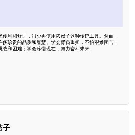
求便利和舒适，很少再使用搭袱子这种传统工具。然而，
许多珍贵的品质和智慧。学会背负重担，不怕艰难困苦；
挑战和困难；学会珍惜现在，努力奋斗未来。
搭子