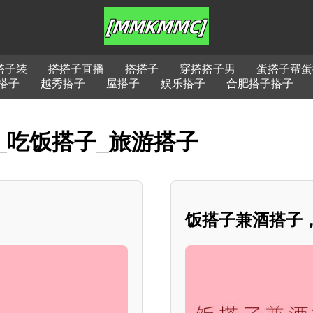
搭子装
搭搭子直播
搭搭子
穿搭搭子男
蛋搭子帮蛋
搭子
越秀搭子
屋搭子
娱乐搭子
合肥搭子搭子
_吃饭搭子_旅游搭子
饭搭子兼酒搭子