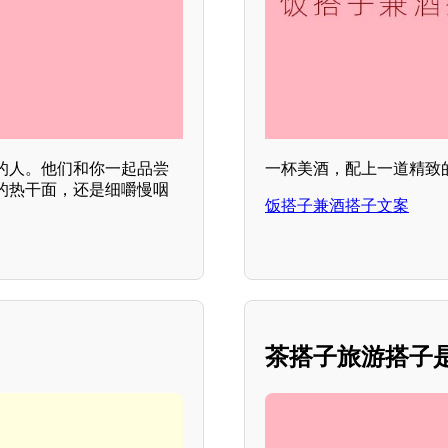
的人。他们和你一起品尝
一杯美酒，配上一道精致
的热干面，还是细嚼慢咽
饭搭子兼酒搭子文案
茶搭子旅游搭子