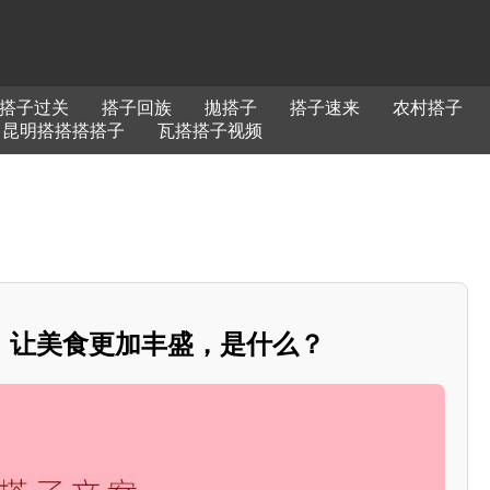
搭子过关
搭子回族
拋搭子
搭子速来
农村搭子
昆明搭搭搭搭子
瓦搭搭子视频
，让美食更加丰盛，是什么？