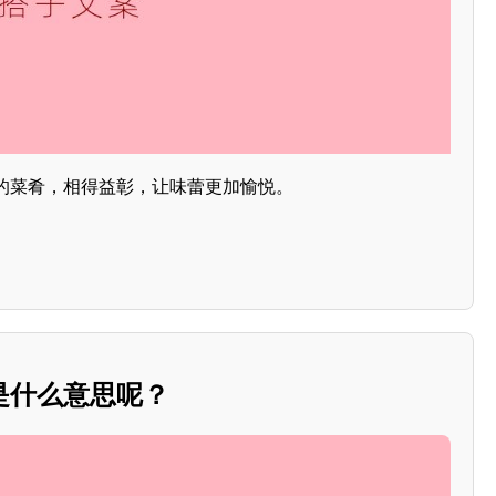
的菜肴，相得益彰，让味蕾更加愉悦。
是什么意思呢？