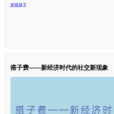
穿搭搭子
搭子费——新经济时代的社交新现象