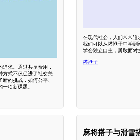
在现代社会，人们常常追
我们可以从搭袱子中学到
学会独立自主，勇敢面对
搭袱子
的追求。通过共享费用，
种方式不仅促进了社交关
了新的挑战，如何公平、
的一项新课题。
麻将搭子与滑雪