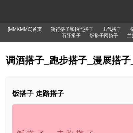
[MMKMMC]首页
骑行搭子和拍照搭子
出气搭子
石阡搭子
饭搭子网搭子
兰
调酒搭子_跑步搭子_漫展搭子
饭搭子 走路搭子