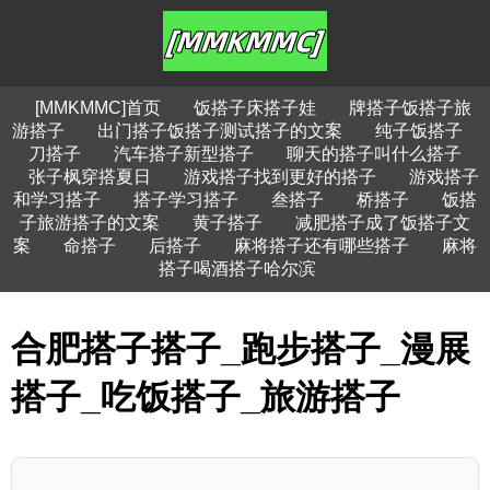
[MMKMMC]首页
饭搭子床搭子娃
牌搭子饭搭子旅
游搭子
出门搭子饭搭子测试搭子的文案
纯子饭搭子
刀搭子
汽车搭子新型搭子
聊天的搭子叫什么搭子
张子枫穿搭夏日
游戏搭子找到更好的搭子
游戏搭子
和学习搭子
搭子学习搭子
叁搭子
桥搭子
饭搭
子旅游搭子的文案
黄子搭子
减肥搭子成了饭搭子文
案
命搭子
后搭子
麻将搭子还有哪些搭子
麻将
搭子喝酒搭子哈尔滨
合肥搭子搭子_跑步搭子_漫展
搭子_吃饭搭子_旅游搭子