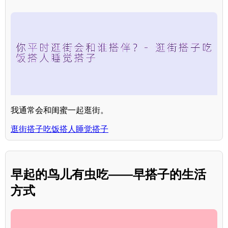
我通常会和闺蜜一起逛街。
逛街搭子吃饭搭人睡觉搭子
早起的鸟儿有虫吃——早搭子的生活
方式