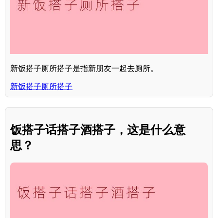
新饭搭子厕所搭子是指新朋友一起去厕所。
新饭搭子厕所搭子
饭搭子话搭子酒搭子，这是什么意
思？