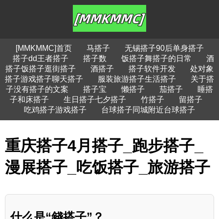
[MMKMMC]首页
马搭子
无锡搭子90后单身搭子
搭子dd王者搭子
搭子数
饭搭子舞搭子的日常
酒
搭子饭搭子逛街搭子
酒搭子
搭子软件开发
处对象
搭子游戏搭子聊天搭子
服装旅游搭子生活搭子
关于搭
子没有搭子的文案
搭子宝
懒搭子
茄搭子
睡搭
子和床搭子
生日搭子七夕搭子
竹搭子
留搭子
吃鸡搭子游戏搭子
台球搭子同城附近台球搭子
重庆搭子4月搭子_跑步搭子_
漫展搭子_吃饭搭子_旅游搭子
什么是“錢搭子”？