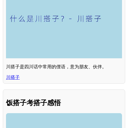
川搭子是四川话中常用的俚语，意为朋友、伙伴。
川搭子
饭搭子考搭子感悟