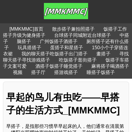
[MMKMMC]首页
散步搭子兼拍照搭子
饭搭子工作
搭子升级为健身搭子
台球搭子同城附近台球搭子
中搭
子
脑搭子
广州饭搭子酒搭子
厕所搭子还有什么搭
子
玩具搭搭子
蛋搭子和星搭子
150小个子穿搭连
衣裙
我的聊天搭子吃饭搭子出门搭子
畫搭子
寻找
聊天搭子寻找游戏搭子
吃饭搭子逛街搭子
饭搭子车搭
子文案可爱
酒搭子饭搭子睡觉搭子
麻将搭子喝酒搭子
视频
搭子厅
搭游戏搭子
睡搭子饭搭子
早起的鸟儿有虫吃——早搭
子的生活方式_[MMKMMC]
早搭子，是指那些习惯早早起床的人，他们通常在清晨第