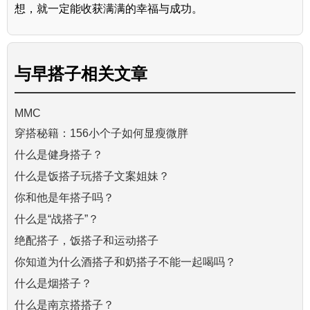
想，就一定能收获满满的幸福与成功。
与
早搭子
相关文章
MMC
穿搭秘籍：156小个子如何显瘦微胖
什么是健身搭子？
什么是饭搭子玩搭子文案姐妹？
你和他是年搭子吗？
什么是“战搭子”？
绝配搭子，饭搭子和运动搭子
你知道为什么酒搭子和奶搭子不能一起喝吗？
什么是烟搭子？
什么是南京搭搭子？