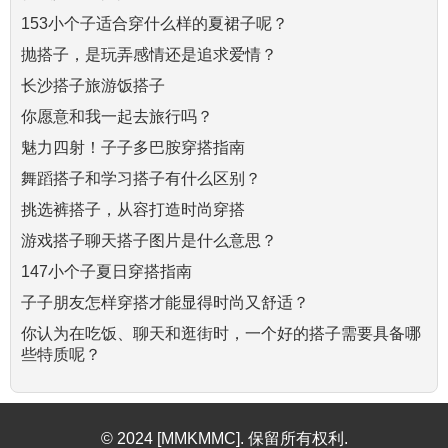
153小个子适合穿什么样的夏裙子呢？
抛搭子，是玩弄感情还是追求爱情？
长沙搭子旅游饭搭子
你愿意和我一起去旅行吗？
魅力四射！子子多巴胺穿搭指南
舞蹈搭子和学习搭子有什么区别？
挑选裤搭子，从容打造时尚穿搭
游戏搭子聊天搭子图片是什么意思？
147小个子夏日穿搭指南
子子朋友怎样穿搭才能显得时尚又舒适？
你认为在吃饭、聊天和逛街时，一个好的搭子需要具备哪
些特质呢？
© 2024 [MMKMMC]. 保留所有权利.