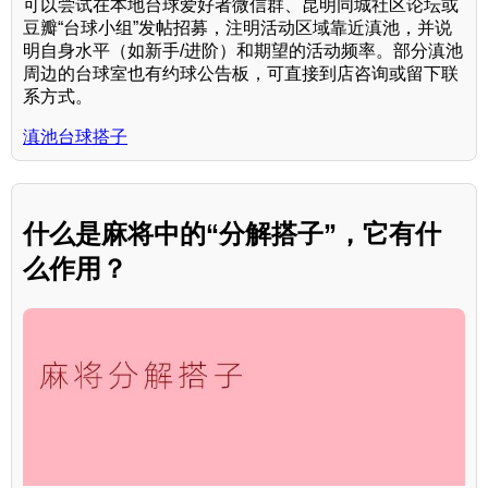
可以尝试在本地台球爱好者微信群、昆明同城社区论坛或
豆瓣“台球小组”发帖招募，注明活动区域靠近滇池，并说
明自身水平（如新手/进阶）和期望的活动频率。部分滇池
周边的台球室也有约球公告板，可直接到店咨询或留下联
系方式。
滇池台球搭子
什么是麻将中的“分解搭子”，它有什
么作用？