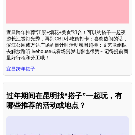
宜昌跨年推荐“江景+烟花+美食”组合！可以约搭子一起夜
游长江赏灯光秀，再到CBD小吃街打卡；喜欢热闹的话，
滨江公园或万达广场的倒计时活动氛围超棒；文艺党组队
去解放路听livehouse或看场贺岁电影也很赞～记得提前商
量好行程和分工哦！
宜昌跨年搭子
过年期间在昆明找“搭子”一起玩，有
哪些推荐的活动或地点？