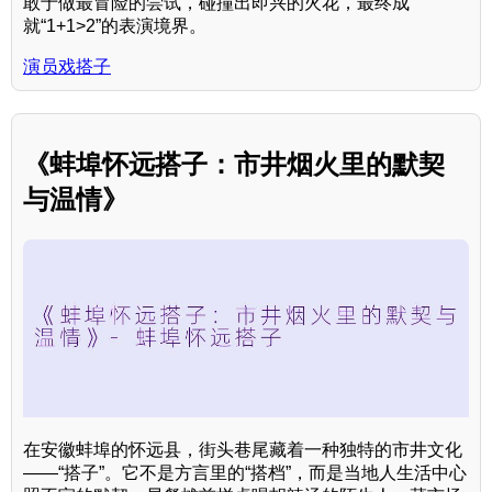
敢于做最冒险的尝试，碰撞出即兴的火花，最终成
就“1+1>2”的表演境界。
演员戏搭子
《蚌埠怀远搭子：市井烟火里的默契
与温情》
在安徽蚌埠的怀远县，街头巷尾藏着一种独特的市井文化
——“搭子”。它不是方言里的“搭档”，而是当地人生活中心