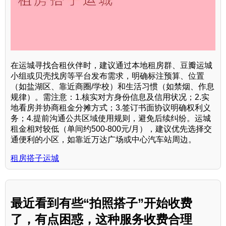
在运城寻找合租伙伴时，建议通过本地租房群、豆瓣运城
小组或贝壳找房等平台发布需求，明确标注预算、位置
（如盐湖区、靠近商圈/学校）和生活习惯（如禁烟、作息
规律）。需注意：1.核实对方身份信息及信用状况；2.实
地看房并协商租金分摊方式；3.签订书面协议明确权利义
务；4.提前沟通公共区域使用规则，避免后续纠纷。运城
租金相对较低（单间约500-800元/月），建议优先选择交
通便利的小区，如靠近万达广场或中心汽车站周边。
租房搭子运城
最近看到有些“拍照搭子”开始收费
了，有点困惑，这种服务收费合理